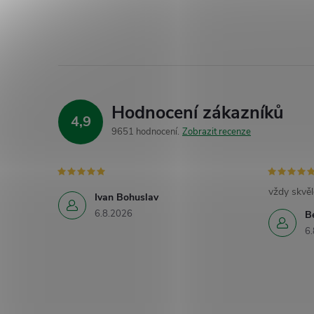
Hodnocení zákazníků
4,9
9651 hodnocení
Zobrazit recenze
vždy skvěl
Ivan Bohuslav
6.8.2026
B
6.