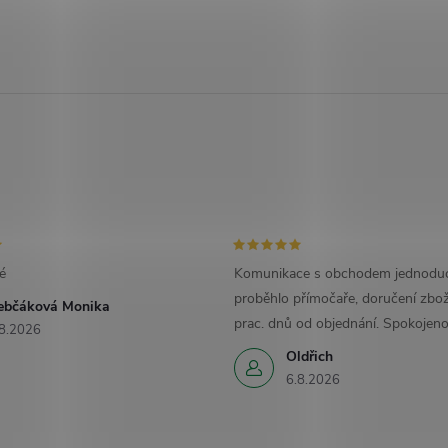
é
Komunikace s obchodem jednoduc
proběhlo přímočaře, doručení zbož
ebčáková Monika
prac. dnů od objednání. Spokojeno
8.2026
Oldřich
6.8.2026