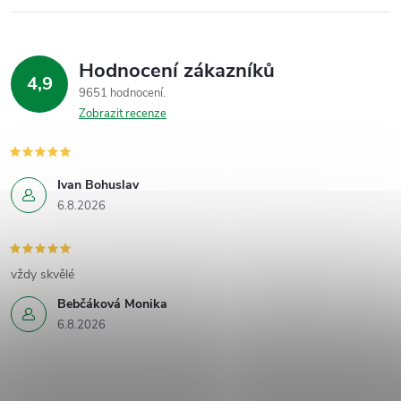
Hodnocení zákazníků
4,9
9651 hodnocení
Zobrazit recenze
Ivan Bohuslav
6.8.2026
vždy skvělé
Bebčáková Monika
6.8.2026