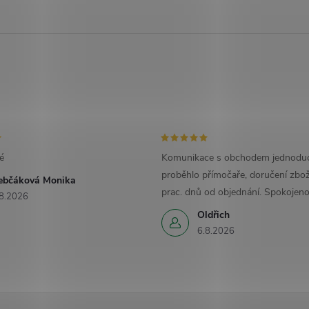
é
Komunikace s obchodem jednoduc
proběhlo přímočaře, doručení zbož
ebčáková Monika
prac. dnů od objednání. Spokojeno
8.2026
Oldřich
6.8.2026