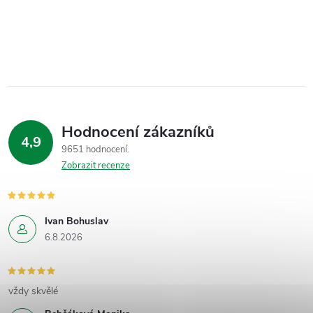
Hodnocení zákazníků
4,9
9651 hodnocení
Zobrazit recenze
Ivan Bohuslav
6.8.2026
vždy skvělé