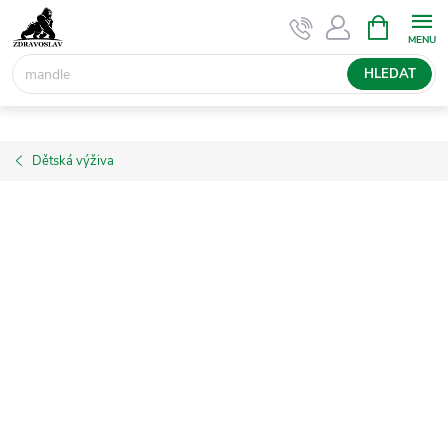
Přejít
NÁKUPNÍ
KOŠÍK
na
obsah
HLEDAT
Dětská výživa