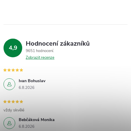
Hodnocení zákazníků
4,9
9651 hodnocení
Zobrazit recenze
Ivan Bohuslav
6.8.2026
vždy skvělé
Bebčáková Monika
6.8.2026