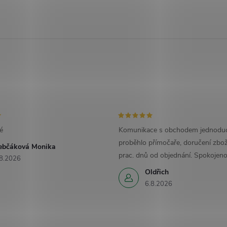
é
Komunikace s obchodem jednoduc
proběhlo přímočaře, doručení zbož
ebčáková Monika
prac. dnů od objednání. Spokojeno
8.2026
Oldřich
6.8.2026