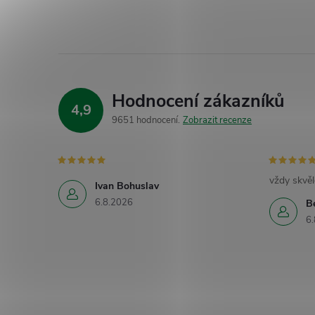
Hodnocení zákazníků
4,9
9651 hodnocení
Zobrazit recenze
vždy skvěl
Ivan Bohuslav
6.8.2026
B
6.