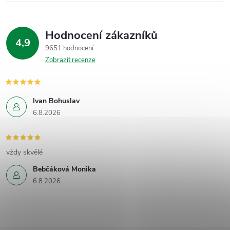
Hodnocení zákazníků
4,9
9651 hodnocení
Zobrazit recenze
Ivan Bohuslav
6.8.2026
vždy skvělé
Bebčáková Monika
6.8.2026