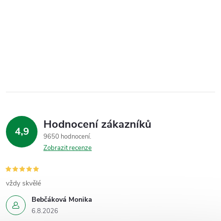
Hodnocení zákazníků
4,9
9650 hodnocení
Zobrazit recenze
vždy skvělé
Bebčáková Monika
6.8.2026