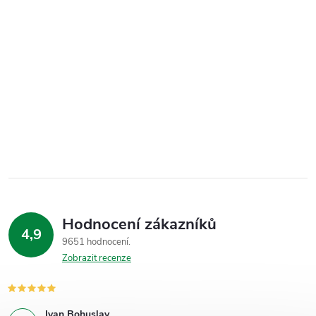
Hodnocení zákazníků
4,9
9651 hodnocení
Zobrazit recenze
Ivan Bohuslav