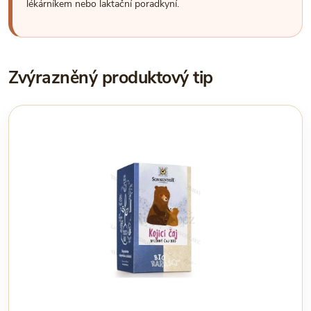
lékárníkem nebo laktační poradkyní.
Zvýrazněný produktový tip