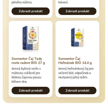
pitného režimu.
trávení.
Zobrazit produkt
Zobrazit produkt
Sonnentor Čaj Tady
Sonnentor Čaj
roste radost BIO 27 g
Heřmánek BIO 14,4 g
Jemná bylinná směs s
Jemný heřmánkový čaj pro
mátovou svěžestí pro
večerní klid, odpočinek a
klidnou čajovou pauzu
neslazený pitný režim.
během dne.
Zobrazit produkt
Zobrazit produkt