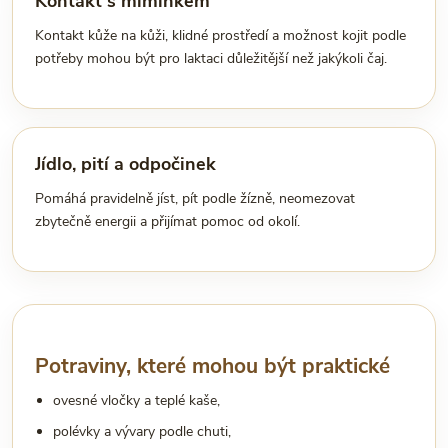
Kontakt s miminkem
Kontakt kůže na kůži, klidné prostředí a možnost kojit podle
potřeby mohou být pro laktaci důležitější než jakýkoli čaj.
Jídlo, pití a odpočinek
Pomáhá pravidelně jíst, pít podle žízně, neomezovat
zbytečně energii a přijímat pomoc od okolí.
Potraviny, které mohou být praktické
ovesné vločky a teplé kaše,
polévky a vývary podle chuti,