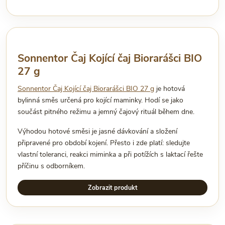
Sonnentor Čaj Kojící čaj Biorarášci BIO
27 g
Sonnentor Čaj Kojící čaj Biorarášci BIO 27 g
je hotová
bylinná směs určená pro kojící maminky. Hodí se jako
součást pitného režimu a jemný čajový rituál během dne.
Výhodou hotové směsi je jasné dávkování a složení
připravené pro období kojení. Přesto i zde platí: sledujte
vlastní toleranci, reakci miminka a při potížích s laktací řešte
příčinu s odborníkem.
Zobrazit produkt