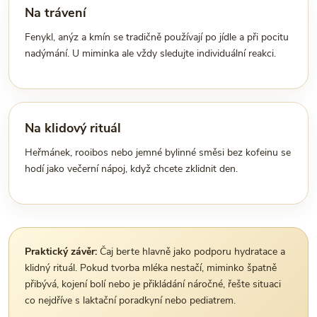
Na trávení
Fenykl, anýz a kmín se tradičně používají po jídle a při pocitu
nadýmání. U miminka ale vždy sledujte individuální reakci.
Na klidový rituál
Heřmánek, rooibos nebo jemné bylinné směsi bez kofeinu se
hodí jako večerní nápoj, když chcete zklidnit den.
Praktický závěr:
Čaj berte hlavně jako podporu hydratace a
klidný rituál. Pokud tvorba mléka nestačí, miminko špatně
přibývá, kojení bolí nebo je přikládání náročné, řešte situaci
co nejdříve s laktační poradkyní nebo pediatrem.