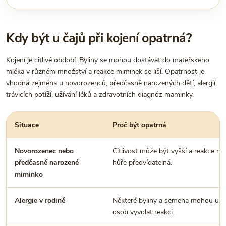
Kdy být u čajů při kojení opatrná?
Kojení je citlivé období. Byliny se mohou dostávat do mateřského
mléka v různém množství a reakce miminek se liší. Opatrnost je
vhodná zejména u novorozenců, předčasně narozených dětí, alergií,
trávicích potíží, užívání léků a zdravotních diagnóz maminky.
Situace
Proč být opatrná
Novorozenec nebo
Citlivost může být vyšší a reakce na 
předčasně narozené
hůře předvídatelná.
miminko
Alergie v rodině
Některé byliny a semena mohou u ci
osob vyvolat reakci.