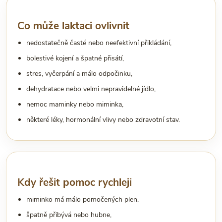
Co může laktaci ovlivnit
nedostatečně časté nebo neefektivní přikládání,
bolestivé kojení a špatné přisátí,
stres, vyčerpání a málo odpočinku,
dehydratace nebo velmi nepravidelné jídlo,
nemoc maminky nebo miminka,
některé léky, hormonální vlivy nebo zdravotní stav.
Kdy řešit pomoc rychleji
miminko má málo pomočených plen,
špatně přibývá nebo hubne,