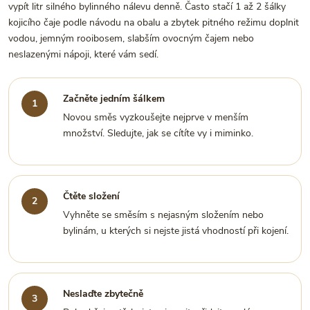
vypít litr silného bylinného nálevu denně. Často stačí 1 až 2 šálky
kojicího čaje podle návodu na obalu a zbytek pitného režimu doplnit
vodou, jemným rooibosem, slabším ovocným čajem nebo
neslazenými nápoji, které vám sedí.
Začněte jedním šálkem
Novou směs vyzkoušejte nejprve v menším
množství. Sledujte, jak se cítíte vy i miminko.
Čtěte složení
Vyhněte se směsím s nejasným složením nebo
bylinám, u kterých si nejste jistá vhodností při kojení.
Neslaďte zbytečně