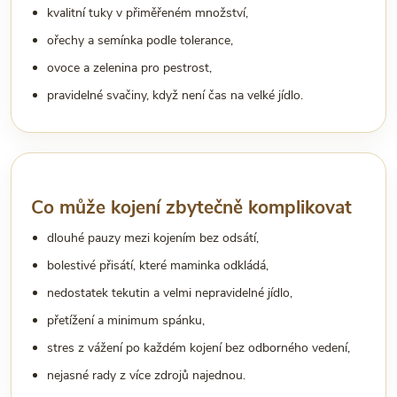
kvalitní tuky v přiměřeném množství,
ořechy a semínka podle tolerance,
ovoce a zelenina pro pestrost,
pravidelné svačiny, když není čas na velké jídlo.
Co může kojení zbytečně komplikovat
dlouhé pauzy mezi kojením bez odsátí,
bolestivé přisátí, které maminka odkládá,
nedostatek tekutin a velmi nepravidelné jídlo,
přetížení a minimum spánku,
stres z vážení po každém kojení bez odborného vedení,
nejasné rady z více zdrojů najednou.