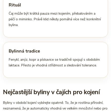
Rituál
Čaj může být krátká pauza mezi kojením, přebalováním a
péčí o miminko. Právě klid někdy pomáhá více než konkrétní
bylina.
Bylinná tradice
Fenykl, anýz, kopr a pískavice se tradičně spojují s obdobím
laktace. Přesto je vhodná střídmost a sledování tolerance.
Nejčastější byliny v čajích pro kojení
Byliny v období kojení vybírejte opatrně. To, že je rostlina přírodní,
neznamená, že je automaticky vhodná ve velkém množství nebo pro