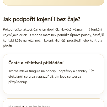
Jak podpořit kojení i bez čaje?
Pokud řešíte laktaci, čaj je jen doplněk. Největší význam má funkční
kojení jako celek. U mnoha maminek pomůže úprava polohy, častější
kontakt kůže na kůži, noční kojení, klidnější prostředí nebo kontrola
přisátí.
Časté a efektivní přikládání
Tvorba mléka funguje na principu poptávky a nabídky. Čím
efektivněji se prsa vyprazdňují, tím lépe se tvorba
přizpůsobuje.