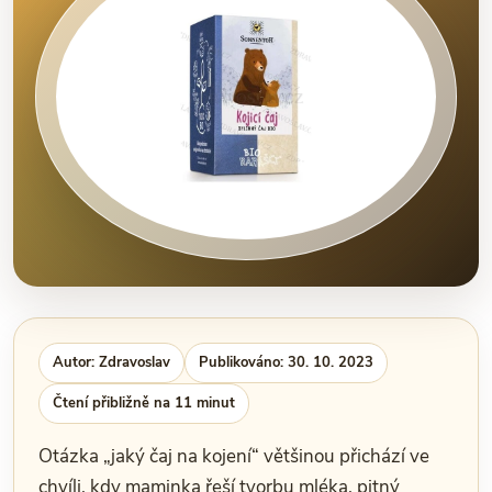
Autor: Zdravoslav
Publikováno: 30. 10. 2023
Čtení přibližně na 11 minut
Otázka „jaký čaj na kojení“ většinou přichází ve
chvíli, kdy maminka řeší tvorbu mléka, pitný