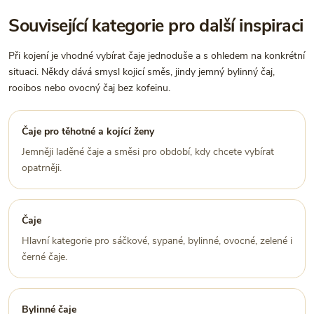
Související kategorie pro další inspiraci
Při kojení je vhodné vybírat čaje jednoduše a s ohledem na konkrétní
situaci. Někdy dává smysl kojicí směs, jindy jemný bylinný čaj,
rooibos nebo ovocný čaj bez kofeinu.
Čaje pro těhotné a kojící ženy
Jemněji laděné čaje a směsi pro období, kdy chcete vybírat
opatrněji.
Čaje
Hlavní kategorie pro sáčkové, sypané, bylinné, ovocné, zelené i
černé čaje.
Bylinné čaje