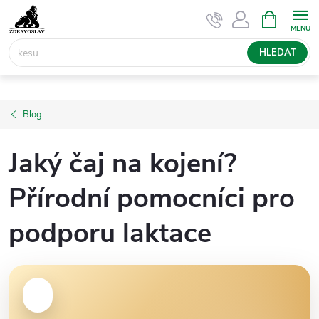
Přejít
NÁKUPNÍ
KOŠÍK
na
obsah
HLEDAT
Blog
Jaký čaj na kojení?
Přírodní pomocníci pro
podporu laktace