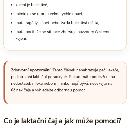
kojení je bolestivé,
miminko se u prsu velmi rychle unaví,
máte ragády, zánět nebo tvrdá bolestivá místa,
máte pocit, že se situace zhoršuje navzdory častému
kojení.
Zdravotní upozornění:
Tento článek nenahrazuje péči lékaře,
pediatra ani laktační poradkyně. Pokud máte podezření na
nedostatek mléka nebo miminko nepřibývá, nečekejte na
účinek čaje a vyhledejte odbornou pomoc.
Co je laktační čaj a jak může pomoci?