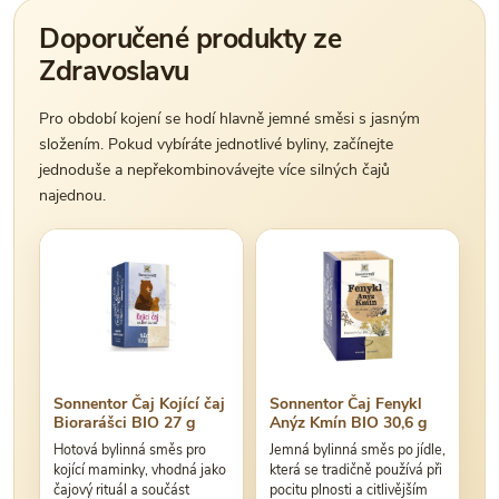
Doporučené produkty ze
Zdravoslavu
Pro období kojení se hodí hlavně jemné směsi s jasným
složením. Pokud vybíráte jednotlivé byliny, začínejte
jednoduše a nepřekombinovávejte více silných čajů
najednou.
Sonnentor Čaj Kojící čaj
Sonnentor Čaj Fenykl
Biorarášci BIO 27 g
Anýz Kmín BIO 30,6 g
Hotová bylinná směs pro
Jemná bylinná směs po jídle,
kojící maminky, vhodná jako
která se tradičně používá při
čajový rituál a součást
pocitu plnosti a citlivějším