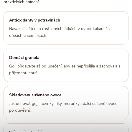
praktických snídaní.
Antioxidanty v potravinách
Navazující čtení o rostlinných látkách v ovoci, kakau, čaji,
ořeších a semínkách.
Domácí granola
Goji přidávejte až po upečení, aby se nepřipálila a zachovala si
příjemnou chuť.
Skladování sušeného ovoce
Jak uchovat goji, rozinky, fíky, meruňky i další sušené ovoce
po otevření.