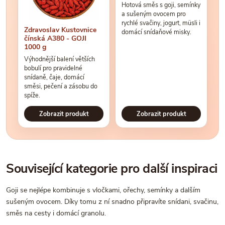
Hotová směs s goji, semínky
a sušeným ovocem pro
rychlé svačiny, jogurt, müsli i
Zdravoslav Kustovnice
domácí snídaňové misky.
čínská A380 - GOJI
1000 g
Výhodnější balení větších
bobulí pro pravidelné
snídaně, čaje, domácí
směsi, pečení a zásobu do
spíže.
Zobrazit produkt
Zobrazit produkt
Související kategorie pro další inspiraci
Goji se nejlépe kombinuje s vločkami, ořechy, semínky a dalším
sušeným ovocem. Díky tomu z ní snadno připravíte snídani, svačinu,
směs na cesty i domácí granolu.