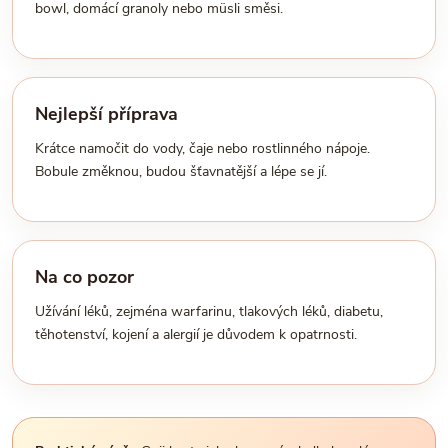
bowl, domácí granoly nebo müsli směsi.
Nejlepší příprava
Krátce namočit do vody, čaje nebo rostlinného nápoje.
Bobule změknou, budou šťavnatější a lépe se jí.
Na co pozor
Užívání léků, zejména warfarinu, tlakových léků, diabetu,
těhotenství, kojení a alergií je důvodem k opatrnosti.