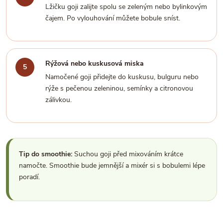
Lžičku goji zalijte spolu se zeleným nebo bylinkovým
čajem. Po vylouhování můžete bobule sníst.
Rýžová nebo kuskusová miska
Namočené goji přidejte do kuskusu, bulguru nebo
rýže s pečenou zeleninou, semínky a citronovou
zálivkou.
Tip do smoothie:
Suchou goji před mixováním krátce
namočte. Smoothie bude jemnější a mixér si s bobulemi lépe
poradí.