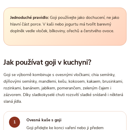
Jednoduché pravidlo:
Goji používejte jako dochucení, ne jako
hlavní část porce. V kaši nebo jogurtu má tvořit barevný
doplněk vedle vloček, bílkoviny, ořechů a čerstvého ovoce.
Jak používat goji v kuchyni?
Goji se výborně kombinuje s ovesnými vločkami, chia semínky,
dýňovými semínky, mandlemi, kešu, kokosem, kakaem, brusinkami,
rozinkami, banánem, jablkem, pomerančem, zeleným čajem i
zázvorem. Díky sladkokyselé chuti rozsvítí sladké snídaně i některá
slaná jídla.
Ovesná kaše s goji
Goji přidejte ke konci vaření nebo ji předem