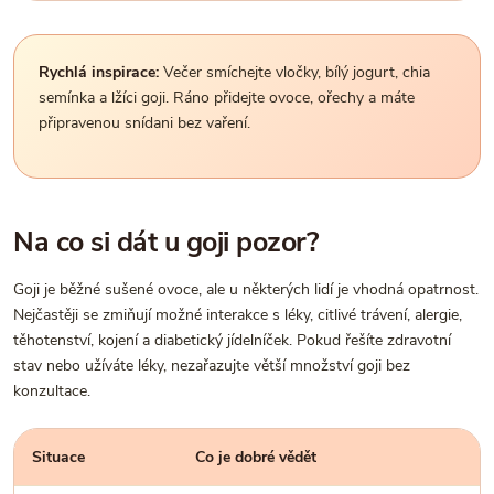
Rychlá inspirace:
Večer smíchejte vločky, bílý jogurt, chia
semínka a lžíci goji. Ráno přidejte ovoce, ořechy a máte
připravenou snídani bez vaření.
Na co si dát u goji pozor?
Goji je běžné sušené ovoce, ale u některých lidí je vhodná opatrnost.
Nejčastěji se zmiňují možné interakce s léky, citlivé trávení, alergie,
těhotenství, kojení a diabetický jídelníček. Pokud řešíte zdravotní
stav nebo užíváte léky, nezařazujte větší množství goji bez
konzultace.
Situace
Co je dobré vědět