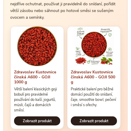
nejdříve ochutnat, používat ji pravidelně do snídaní, pořídit
větší zásobu nebo sáhnout po hotové směsi se sušeným
ovocem a semínky.
Zdravoslav Kustovnice
Zdravoslav Kustovnice
čínská A600 - GOJI
čínská A600 - GOJI 500
1000 g
g
Větší balení klasických goji
Praktické balení pro běžné
bobulí pro pravidelné
domácí použití do snídaní,
používání do kaší, jogurtů,
čaje, smoothie bowl, pečení
müsli, čajů a domácích
i směsí s ořechy.
směsí.
Zobrazit produkt
Zobrazit produkt