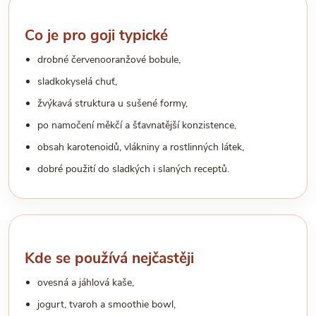
Co je pro goji typické
drobné červenooranžové bobule,
sladkokyselá chuť,
žvýkavá struktura u sušené formy,
po namočení měkčí a šťavnatější konzistence,
obsah karotenoidů, vlákniny a rostlinných látek,
dobré použití do sladkých i slaných receptů.
Kde se používá nejčastěji
ovesná a jáhlová kaše,
jogurt, tvaroh a smoothie bowl,