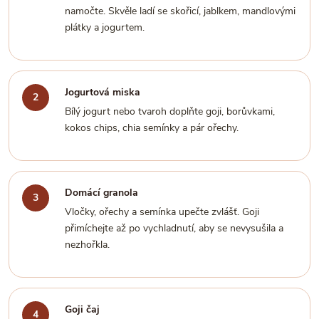
namočte. Skvěle ladí se skořicí, jablkem, mandlovými
plátky a jogurtem.
Jogurtová miska
Bílý jogurt nebo tvaroh doplňte goji, borůvkami,
kokos chips, chia semínky a pár ořechy.
Domácí granola
Vločky, ořechy a semínka upečte zvlášť. Goji
přimíchejte až po vychladnutí, aby se nevysušila a
nezhořkla.
Goji čaj