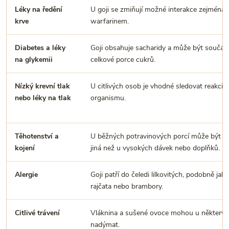
Léky na ředění
U goji se zmiňují možné interakce zejména 
krve
warfarinem.
Diabetes a léky
Goji obsahuje sacharidy a může být součást
na glykemii
celkové porce cukrů.
Nízký krevní tlak
U citlivých osob je vhodné sledovat reakci
nebo léky na tlak
organismu.
Těhotenství a
U běžných potravinových porcí může být si
kojení
jiná než u vysokých dávek nebo doplňků.
Alergie
Goji patří do čeledi lilkovitých, podobně jako
rajčata nebo brambory.
Citlivé trávení
Vláknina a sušené ovoce mohou u některých
nadýmat.