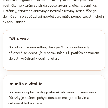
jídelníčku, ve kterém se střídá ovoce, zelenina, ořechy, semínka,
luštěniny, celozrnné obiloviny a kvalitní bílkoviny. Jedna lžíce goji
denně sama o sobě zdraví nevyřeší, ale může pomoci zpestřit chuť i
skladbu snídaní.
Oči a zrak
Goji obsahuje zeaxanthin, který patří mezi karotenoidy
přirozeně se vyskytující v potravinách. Při potížích se zrakem
ale patří vyšetření k očnímu lékaři.
Imunita a vitalita
Goji může doplnit pestrý jídelníček, ale imunitu neřeší sama.
Důležitý je spánek, pohyb, dostatek energie, bílkovin a
celková skladba stravy.