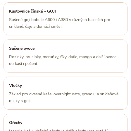
Kustovnice čínská - GOJI
Sušené goji bobule A600 i A380 v různých baleních pro
snídaně, čaje a domácí směsi.
Sušené ovoce
Rozinky, brusinky, meruňky, fíky, datle, mango a další ovoce
do kaší i pečení.
Vločky
Základ pro ovesné kaše, overnight oats, granolu a snídaňové
misky s goji.
Ořechy