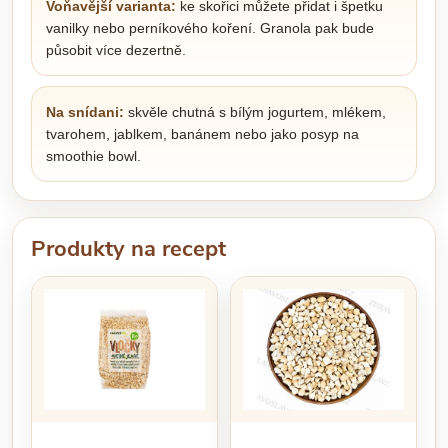
Voňavější varianta:
ke skořici můžete přidat i špetku
vanilky nebo perníkového koření. Granola pak bude
působit více dezertně.
Na snídani:
skvěle chutná s bílým jogurtem, mlékem,
tvarohem, jablkem, banánem nebo jako posyp na
smoothie bowl.
Produkty na recept