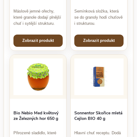
Máslově jemné ořechy,
Semínková složka, která
které granole dodají plnější
se do granoly hodí chuťově
chuť i sytější strukturu.
i strukturou.
Zobrazit produkt
Zobrazit produkt
Bio Nebio Med květový
Sonnentor Skořice mletá
ze Železných hor 650 g
Cejlon BIO 40 g
Přirozené sladidlo, které
Hlavní chuť receptu. Dodá