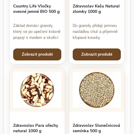
Country Life Vločky
Zdravoslav Kešu Natural
ovesné jemné BIO 500 g
zlomky 1000 g
Základ domácí granoly,
Do granoly přidají jemnou
který se po upečení krásně
nasládlou chuť a příjemně
propojí s medem a skořicí.
křupavé kousky.
Zobrazit produkt
Zobrazit produkt
Zdravoslav Para ořechy
Zdravoslav Slunečnicová
natural 1000 g
semínka 500 g