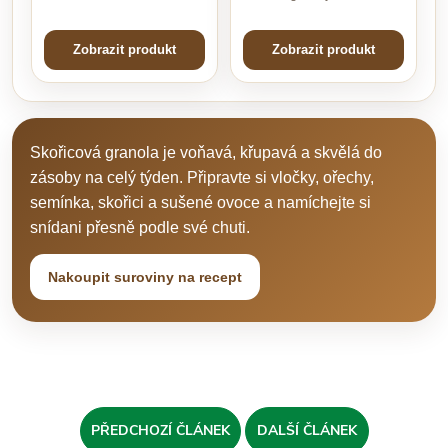
Zobrazit produkt
Zobrazit produkt
Skořicová granola je voňavá, křupavá a skvělá do
zásoby na celý týden. Připravte si vločky, ořechy,
semínka, skořici a sušené ovoce a namíchejte si
snídani přesně podle své chuti.
Nakoupit suroviny na recept
PŘEDCHOZÍ ČLÁNEK
DALŠÍ ČLÁNEK