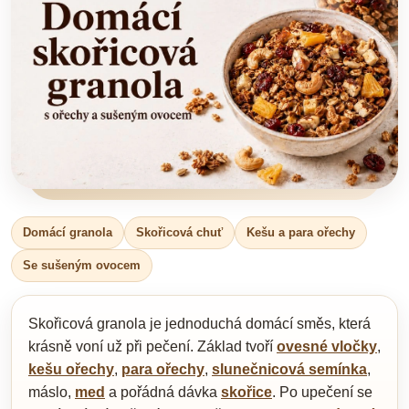
Domácí granola
Skořicová chuť
Kešu a para ořechy
Se sušeným ovocem
Skořicová granola je jednoduchá domácí směs, která
krásně voní už při pečení. Základ tvoří
ovesné vločky
,
kešu ořechy
,
para ořechy
,
slunečnicová semínka
,
máslo,
med
a pořádná dávka
skořice
. Po upečení se