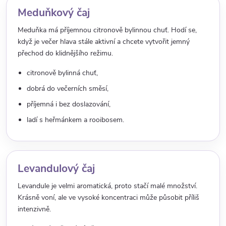
Meduňkový čaj
Meduňka má příjemnou citronově bylinnou chuť. Hodí se,
když je večer hlava stále aktivní a chcete vytvořit jemný
přechod do klidnějšího režimu.
citronově bylinná chuť,
dobrá do večerních směsí,
příjemná i bez doslazování,
ladí s heřmánkem a rooibosem.
Levandulový čaj
Levandule je velmi aromatická, proto stačí malé množství.
Krásně voní, ale ve vysoké koncentraci může působit příliš
intenzivně.