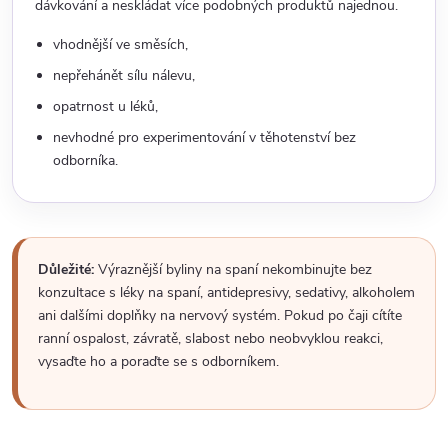
dávkování a neskládat více podobných produktů najednou.
vhodnější ve směsích,
nepřehánět sílu nálevu,
opatrnost u léků,
nevhodné pro experimentování v těhotenství bez
odborníka.
Důležité:
Výraznější byliny na spaní nekombinujte bez
konzultace s léky na spaní, antidepresivy, sedativy, alkoholem
ani dalšími doplňky na nervový systém. Pokud po čaji cítíte
ranní ospalost, závratě, slabost nebo neobvyklou reakci,
vysaďte ho a poraďte se s odborníkem.