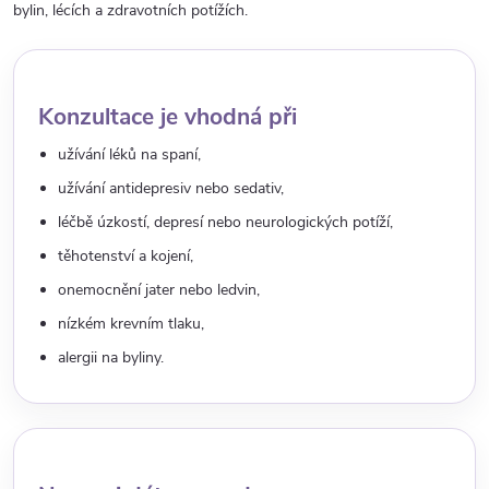
bylin, lécích a zdravotních potížích.
Konzultace je vhodná při
užívání léků na spaní,
užívání antidepresiv nebo sedativ,
léčbě úzkostí, depresí nebo neurologických potíží,
těhotenství a kojení,
onemocnění jater nebo ledvin,
nízkém krevním tlaku,
alergii na byliny.