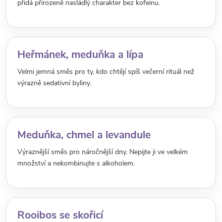
přidá přirozeně nasládlý charakter bez kofeinu.
Heřmánek, meduňka a lípa
Velmi jemná směs pro ty, kdo chtějí spíš večerní rituál než
výrazně sedativní byliny.
Meduňka, chmel a levandule
Výraznější směs pro náročnější dny. Nepijte ji ve velkém
množství a nekombinujte s alkoholem.
Rooibos se skořicí