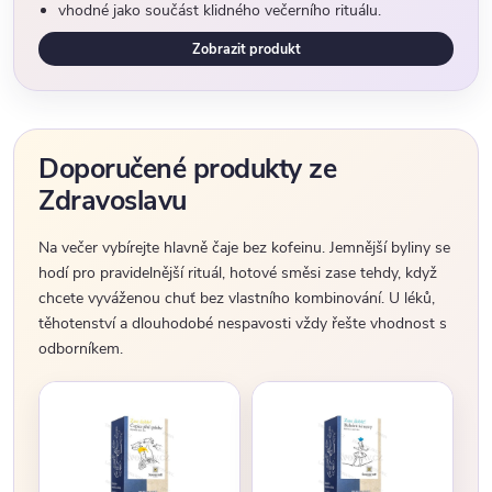
vhodné jako součást klidného večerního rituálu.
Zobrazit produkt
Doporučené produkty ze
Zdravoslavu
Na večer vybírejte hlavně čaje bez kofeinu. Jemnější byliny se
hodí pro pravidelnější rituál, hotové směsi zase tehdy, když
chcete vyváženou chuť bez vlastního kombinování. U léků,
těhotenství a dlouhodobé nespavosti vždy řešte vhodnost s
odborníkem.