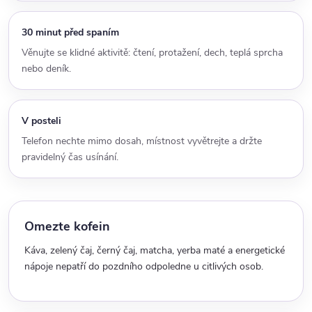
30 minut před spaním
Věnujte se klidné aktivitě: čtení, protažení, dech, teplá sprcha
nebo deník.
V posteli
Telefon nechte mimo dosah, místnost vyvětrejte a držte
pravidelný čas usínání.
Omezte kofein
Káva, zelený čaj, černý čaj, matcha, yerba maté a energetické
nápoje nepatří do pozdního odpoledne u citlivých osob.