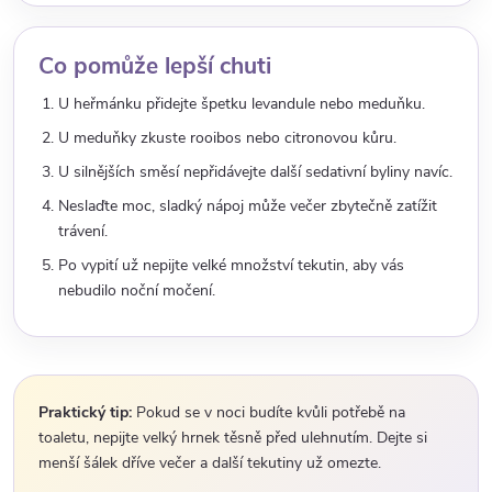
Co pomůže lepší chuti
U heřmánku přidejte špetku levandule nebo meduňku.
U meduňky zkuste rooibos nebo citronovou kůru.
U silnějších směsí nepřidávejte další sedativní byliny navíc.
Neslaďte moc, sladký nápoj může večer zbytečně zatížit
trávení.
Po vypití už nepijte velké množství tekutin, aby vás
nebudilo noční močení.
Praktický tip:
Pokud se v noci budíte kvůli potřebě na
toaletu, nepijte velký hrnek těsně před ulehnutím. Dejte si
menší šálek dříve večer a další tekutiny už omezte.