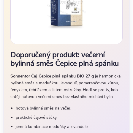
Doporučený produkt: večerní
bylinná směs Čepice plná spánku
Sonnentor Čaj Čepice plná spánku BIO 27 g
je harmonická
bylinná směs s meduňkou, levandulí, pomerančovou kůrou,
fenyklem, řebříčkem a listem ostružiny. Hodí se pro ty, kdo
chtějí hotovou večerní směs bez vlastního míchání bylin.
hotová bylinná směs na večer,
praktické čajové sáčky,
jemná kombinace meduňky a levandule,