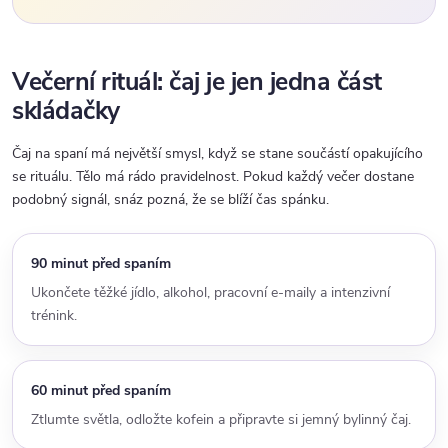
Večerní rituál: čaj je jen jedna část
skládačky
Čaj na spaní má největší smysl, když se stane součástí opakujícího
se rituálu. Tělo má rádo pravidelnost. Pokud každý večer dostane
podobný signál, snáz pozná, že se blíží čas spánku.
90 minut před spaním
Ukončete těžké jídlo, alkohol, pracovní e-maily a intenzivní
trénink.
60 minut před spaním
Ztlumte světla, odložte kofein a připravte si jemný bylinný čaj.