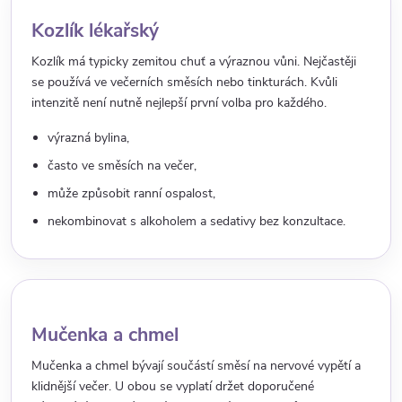
Kozlík lékařský
Kozlík má typicky zemitou chuť a výraznou vůni. Nejčastěji
se používá ve večerních směsích nebo tinkturách. Kvůli
intenzitě není nutně nejlepší první volba pro každého.
výrazná bylina,
často ve směsích na večer,
může způsobit ranní ospalost,
nekombinovat s alkoholem a sedativy bez konzultace.
Mučenka a chmel
Mučenka a chmel bývají součástí směsí na nervové vypětí a
klidnější večer. U obou se vyplatí držet doporučené