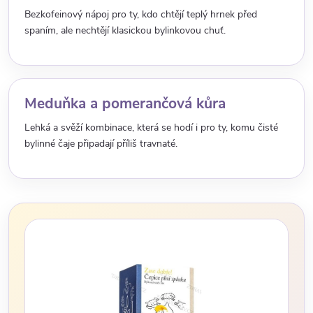
Bezkofeinový nápoj pro ty, kdo chtějí teplý hrnek před
spaním, ale nechtějí klasickou bylinkovou chuť.
Meduňka a pomerančová kůra
Lehká a svěží kombinace, která se hodí i pro ty, komu čisté
bylinné čaje připadají příliš travnaté.