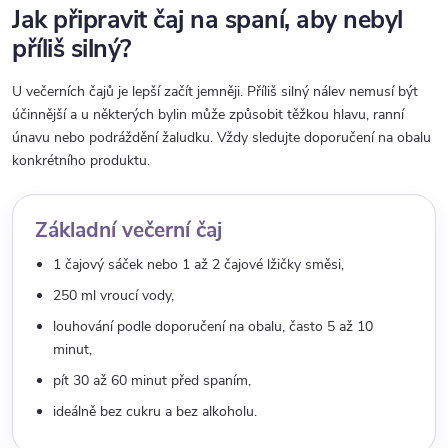
Jak připravit čaj na spaní, aby nebyl
příliš silný?
U večerních čajů je lepší začít jemněji. Příliš silný nálev nemusí být
účinnější a u některých bylin může způsobit těžkou hlavu, ranní
únavu nebo podráždění žaludku. Vždy sledujte doporučení na obalu
konkrétního produktu.
Základní večerní čaj
1 čajový sáček nebo 1 až 2 čajové lžičky směsi,
250 ml vroucí vody,
louhování podle doporučení na obalu, často 5 až 10
minut,
pít 30 až 60 minut před spaním,
ideálně bez cukru a bez alkoholu.