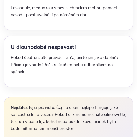
Levandule, meduňka a směsi s chmelem mohou pomoct
navodit pocit uvolnění po náročném dni.
U dlouhodobé nespavosti
Pokud špatně spíte pravidelně, čaj berte jen jako doplněk.
Příčinu je vhodné řešit s lékařem nebo odborníkem na
spánek.
Nejdůležitější pravidlo:
Čaj na spaní nejlépe funguje jako
součást celého večera. Pokud si k němu necháte silné světlo,
telefon v posteli, alkohol nebo pozdní kávu, účinek bylin
bude mít mnohem menší prostor.