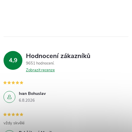
Hodnocení zákazníků
4,9
9651 hodnocení
Zobrazit recenze
Ivan Bohuslav
6.8.2026
vždy skvělé