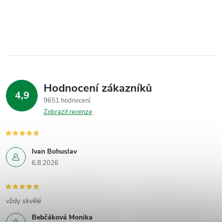
Hodnocení zákazníků
4,9
9651 hodnocení
Zobrazit recenze
Ivan Bohuslav
6.8.2026
vždy skvělé
Bebčáková Monika