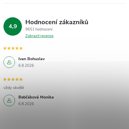
Hodnocení zákazníků
4,9
9651 hodnocení
Zobrazit recenze
Ivan Bohuslav
6.8.2026
vždy skvělé
Bebčáková Monika
6.8.2026