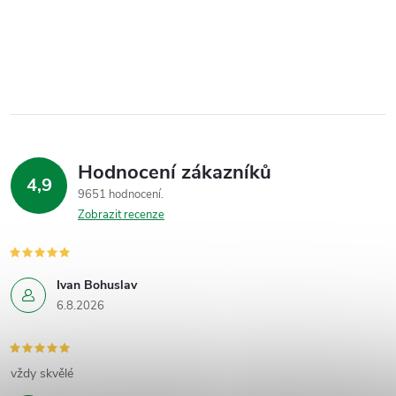
Hodnocení zákazníků
4,9
9651 hodnocení
Zobrazit recenze
Ivan Bohuslav
6.8.2026
vždy skvělé