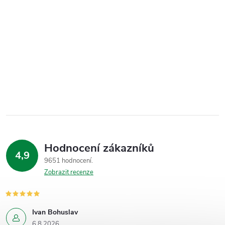
Hodnocení zákazníků
4,9
9651 hodnocení
Zobrazit recenze
Ivan Bohuslav
6.8.2026