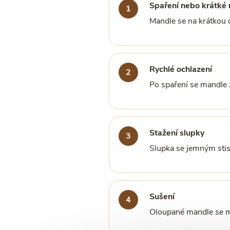
Spaření nebo krátké
Mandle se na krátkou 
Rychlé ochlazení
Po spaření se mandle z
Stažení slupky
Slupka se jemným stis
Sušení
Oloupané mandle se mu