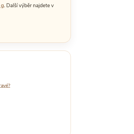
 g
. Další výběr najdete v
ravé?