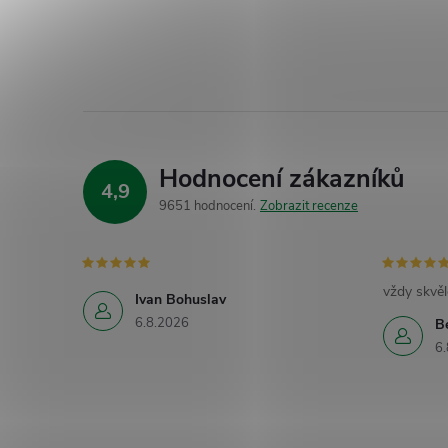
Hodnocení zákazníků
4,9
9651 hodnocení
Zobrazit recenze
vždy skvěl
Ivan Bohuslav
6.8.2026
B
6.