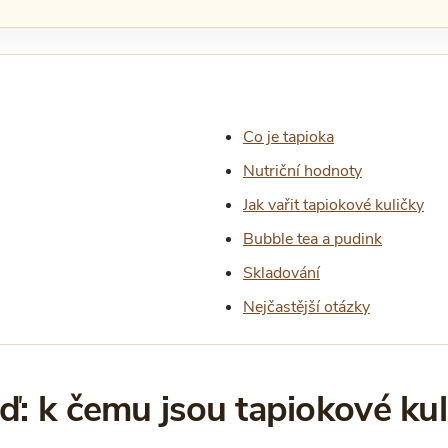
Co je tapioka
Nutriční hodnoty
Jak vařit tapiokové kuličky
Bubble tea a pudink
Skladování
Nejčastější otázky
: k čemu jsou tapiokové kul