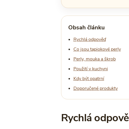
Obsah článku
Rychlá odpověď
Co jsou tapiokové perly
Perly, mouka a škrob
Použití v kuchyni
Kdy být opatrní
Doporučené produkty
Rychlá odpověď