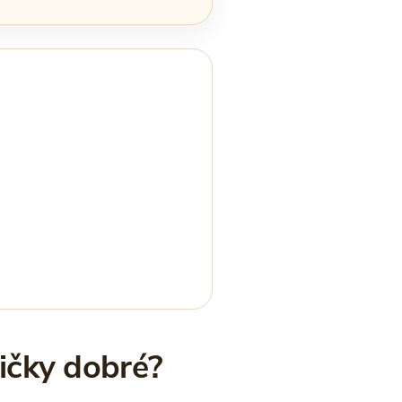
ičky dobré?