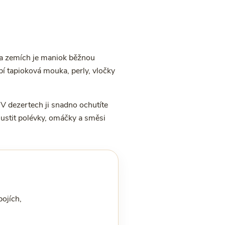
ha zemích je maniok běžnou
í tapioková mouka, perly, vločky
 V dezertech ji snadno ochutíte
stit polévky, omáčky a směsi
ojích,