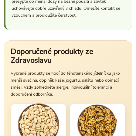
přesypte do menší dózy na běžné použití a zbytek
uchovávejte dobře uzavřený v chladu. Omezíte kontakt se
vzduchem a prodloužíte čerstvost.
Doporučené produkty ze
Zdravoslavu
Vybrané produkty se hodí do těhotenského jídelníčku jako
menší svačina, doplněk kaše, jogurtu, salátu nebo domácí
směsi. Vždy zohledněte alergie, individuální toleranci a
doporučení odborníka.