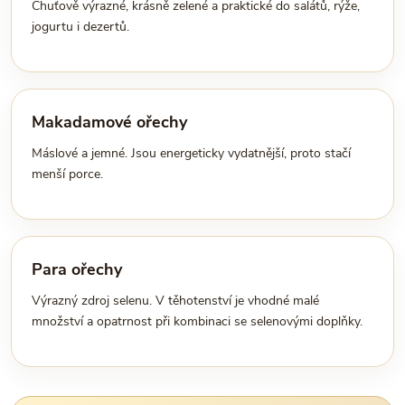
Chuťově výrazné, krásně zelené a praktické do salátů, rýže,
jogurtu i dezertů.
Makadamové ořechy
Máslové a jemné. Jsou energeticky vydatnější, proto stačí
menší porce.
Para ořechy
Výrazný zdroj selenu. V těhotenství je vhodné malé
množství a opatrnost při kombinaci se selenovými doplňky.