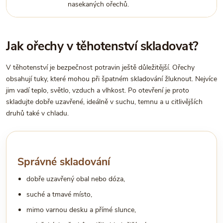
nasekaných ořechů.
Jak ořechy v těhotenství skladovat?
V těhotenství je bezpečnost potravin ještě důležitější. Ořechy
obsahují tuky, které mohou při špatném skladování žluknout. Nejvíce
jim vadí teplo, světlo, vzduch a vlhkost. Po otevření je proto
skladujte dobře uzavřené, ideálně v suchu, temnu a u citlivějších
druhů také v chladu.
Správné skladování
dobře uzavřený obal nebo dóza,
suché a tmavé místo,
mimo varnou desku a přímé slunce,