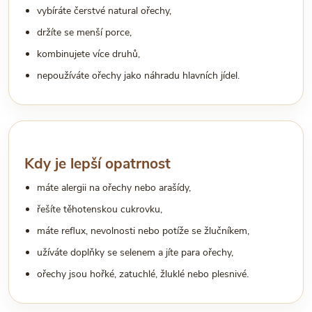
vybíráte čerstvé natural ořechy,
držíte se menší porce,
kombinujete více druhů,
nepoužíváte ořechy jako náhradu hlavních jídel.
Kdy je lepší opatrnost
máte alergii na ořechy nebo arašídy,
řešíte těhotenskou cukrovku,
máte reflux, nevolnosti nebo potíže se žlučníkem,
užíváte doplňky se selenem a jíte para ořechy,
ořechy jsou hořké, zatuchlé, žluklé nebo plesnivé.