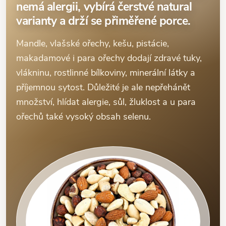
nemá alergii, vybírá čerstvé natural
varianty a drží se přiměřené porce.
Mandle, vlašské ořechy, kešu, pistácie,
makadamové i para ořechy dodají zdravé tuky,
vlákninu, rostlinné bílkoviny, minerální látky a
příjemnou sytost. Důležité je ale nepřehánět
množství, hlídat alergie, sůl, žluklost a u para
ořechů také vysoký obsah selenu.