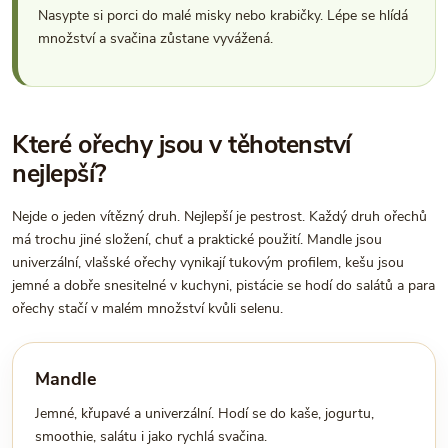
Nasypte si porci do malé misky nebo krabičky. Lépe se hlídá
množství a svačina zůstane vyvážená.
Které ořechy jsou v těhotenství
nejlepší?
Nejde o jeden vítězný druh. Nejlepší je pestrost. Každý druh ořechů
má trochu jiné složení, chuť a praktické použití. Mandle jsou
univerzální, vlašské ořechy vynikají tukovým profilem, kešu jsou
jemné a dobře snesitelné v kuchyni, pistácie se hodí do salátů a para
ořechy stačí v malém množství kvůli selenu.
Mandle
Jemné, křupavé a univerzální. Hodí se do kaše, jogurtu,
smoothie, salátu i jako rychlá svačina.