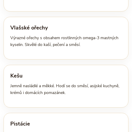
Vlašské ořechy
Výrazné ořechy s obsahem rostlinných omega-3 mastných
kyselin. Skvělé do kaší, pečení a směsí.
Kešu
Jemně nasládlé a měkké. Hodí se do směsí, asijské kuchyně,
krémů i domácích pomazánek.
Pistácie