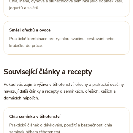
Chia, lněná, dýňová a slunečnicová semínka jako doplněk kaší,
jogurtů a salátů.
Směsi ořechů a ovoce
Praktické kombinace pro rychlou svačinu, cestování nebo
krabičku do práce.
Související články a recepty
Pokud vás zajímá výživa v těhotenství, ořechy a praktické svačiny,
navazují další články a recepty o semínkách, ořeších, kaších a
domácích nápojích.
Chia semínka v těhotenství
Praktický článek o dávkování, použití a bezpečnosti chia
semínek během těhotenství.