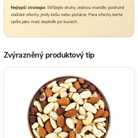
Nejlepší strategie:
Střídejte druhy. Jednou mandle, podruhé
vlašské ořechy, jindy kešu nebo pistácie. Para ořechy berte
spíše jako malý doplněk po kusech.
Zvýrazněný produktový tip