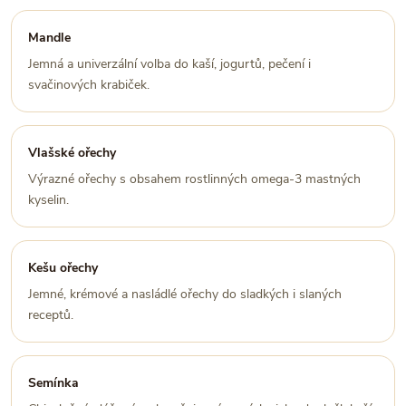
Mandle
Jemná a univerzální volba do kaší, jogurtů, pečení i
svačinových krabiček.
Vlašské ořechy
Výrazné ořechy s obsahem rostlinných omega-3 mastných
kyselin.
Kešu ořechy
Jemné, krémové a nasládlé ořechy do sladkých i slaných
receptů.
Semínka