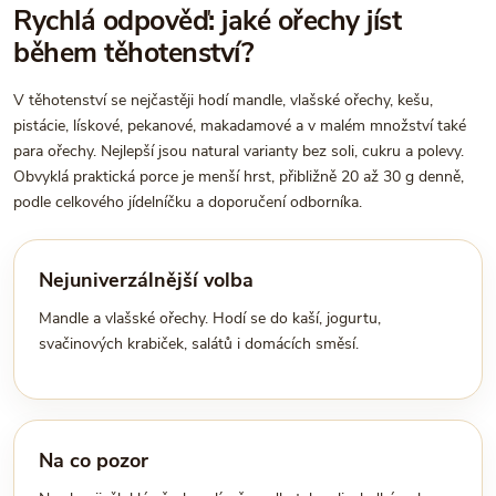
Rychlá odpověď: jaké ořechy jíst
během těhotenství?
V těhotenství se nejčastěji hodí mandle, vlašské ořechy, kešu,
pistácie, lískové, pekanové, makadamové a v malém množství také
para ořechy. Nejlepší jsou natural varianty bez soli, cukru a polevy.
Obvyklá praktická porce je menší hrst, přibližně 20 až 30 g denně,
podle celkového jídelníčku a doporučení odborníka.
Nejuniverzálnější volba
Mandle a vlašské ořechy. Hodí se do kaší, jogurtu,
svačinových krabiček, salátů i domácích směsí.
Na co pozor