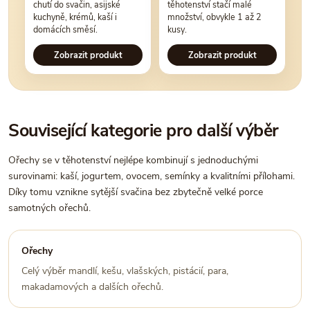
chutí do svačin, asijské
těhotenství stačí malé
kuchyně, krémů, kaší i
množství, obvykle 1 až 2
domácích směsí.
kusy.
Zobrazit produkt
Zobrazit produkt
Související kategorie pro další výběr
Ořechy se v těhotenství nejlépe kombinují s jednoduchými
surovinami: kaší, jogurtem, ovocem, semínky a kvalitními přílohami.
Díky tomu vznikne sytější svačina bez zbytečně velké porce
samotných ořechů.
Ořechy
Celý výběr mandlí, kešu, vlašských, pistácií, para,
makadamových a dalších ořechů.