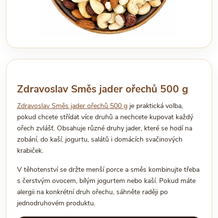
Zdravoslav Směs jader ořechů 500 g
Zdravoslav Směs jader ořechů 500 g
je praktická volba,
pokud chcete střídat více druhů a nechcete kupovat každý
ořech zvlášť. Obsahuje různé druhy jader, které se hodí na
zobání, do kaší, jogurtu, salátů i domácích svačinových
krabiček.
V těhotenství se držte menší porce a směs kombinujte třeba
s čerstvým ovocem, bílým jogurtem nebo kaší. Pokud máte
alergii na konkrétní druh ořechu, sáhněte raději po
jednodruhovém produktu.