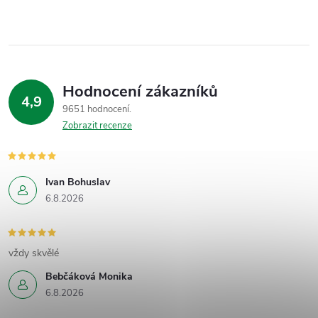
Hodnocení zákazníků
4,9
9651 hodnocení
Zobrazit recenze
Ivan Bohuslav
6.8.2026
vždy skvělé
Bebčáková Monika
6.8.2026