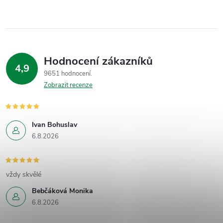
Hodnocení zákazníků
4,9
9651 hodnocení
Zobrazit recenze
Ivan Bohuslav
6.8.2026
vždy skvělé
Bebčáková Monika
6.8.2026