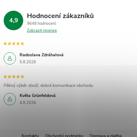
Hodnocení zákazníků
4,9
9648 hodnocení
Zobrazit recenze
Radoslava Zdráhalová
5.8.2026
Pěkný výběr zboží, dobrá komunikace obchodu
Květa Grünfeldová
4.8.2026
Kontakty
Obchodní podmínky
Doprava a platba