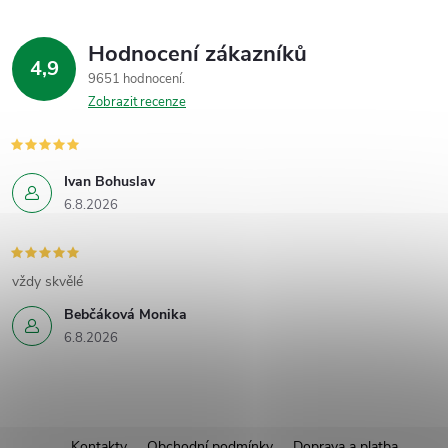
Hodnocení zákazníků
4,9
9651 hodnocení
Zobrazit recenze
Ivan Bohuslav
6.8.2026
vždy skvělé
Bebčáková Monika
6.8.2026
Kontakty
Obchodní podmínky
Doprava a platba