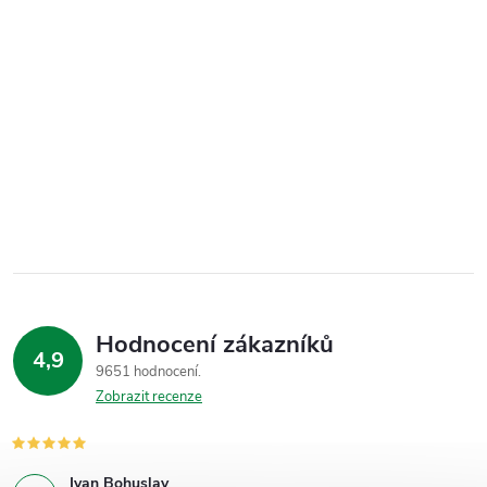
Hodnocení zákazníků
4,9
9651 hodnocení
Zobrazit recenze
Ivan Bohuslav