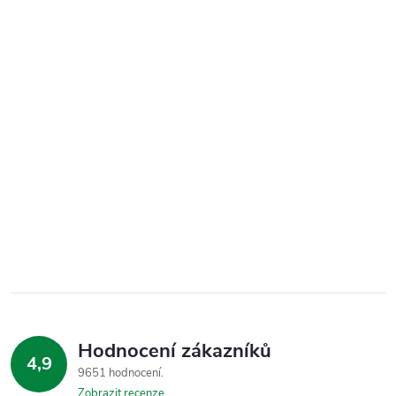
Hodnocení zákazníků
4,9
9651 hodnocení
Zobrazit recenze