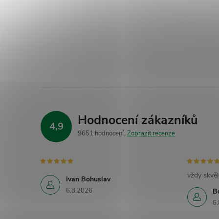
Hodnocení zákazníků
4,9
9651 hodnocení
Zobrazit recenze
vždy skvěl
Ivan Bohuslav
6.8.2026
B
6.