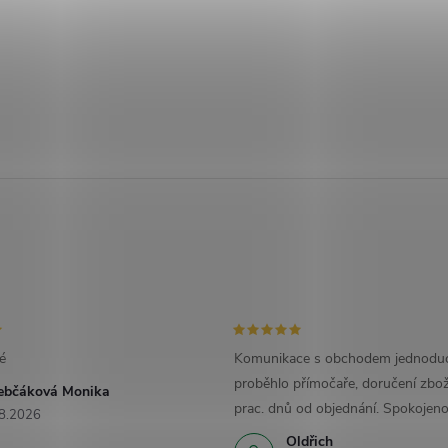
é
Komunikace s obchodem jednoduc
proběhlo přímočaře, doručení zbož
ebčáková Monika
prac. dnů od objednání. Spokojeno
8.2026
Oldřich