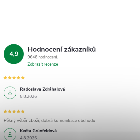
Hodnocení zákazníků
4,9
9648 hodnocení
Zobrazit recenze
Radoslava Zdráhalová
5.8.2026
Pěkný výběr zboží, dobrá komunikace obchodu
Květa Grünfeldová
4.8.2026