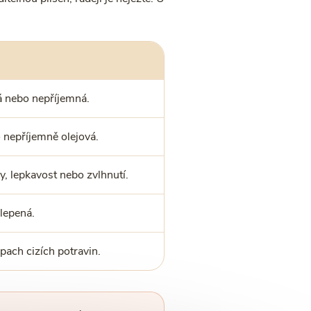
rá nebo nepříjemná.
o nepříjemně olejová.
y, lepkavost nebo zvlhnutí.
lepená.
pach cizích potravin.