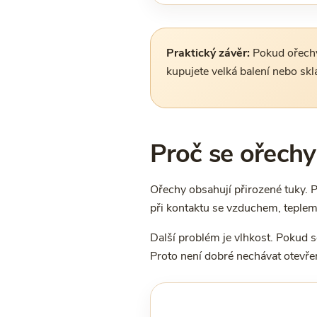
Praktický závěr:
Pokud ořechy
kupujete velká balení nebo skl
Proč se ořechy
Ořechy obsahují přirozené tuky. P
při kontaktu se vzduchem, teplem 
Další problém je vlhkost. Pokud s
Proto není dobré nechávat otevře