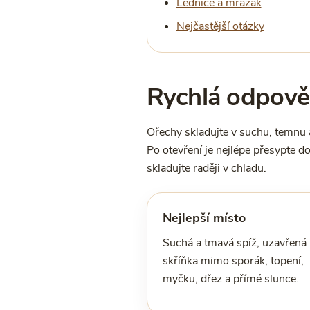
Lednice a mrazák
Nejčastější otázky
Rychlá odpověď
Ořechy skladujte v suchu, temnu a
Po otevření je nejlépe přesypte do
skladujte raději v chladu.
Nejlepší místo
Suchá a tmavá spíž, uzavřená
skříňka mimo sporák, topení,
myčku, dřez a přímé slunce.