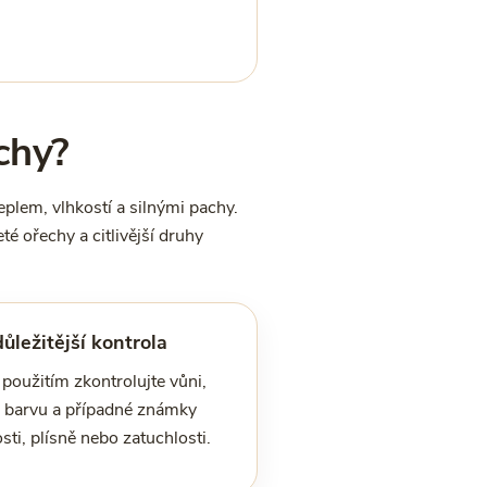
chy?
plem, vlhkostí a silnými pachy.
é ořechy a citlivější druhy
ůležitější kontrola
použitím zkontrolujte vůni,
, barvu a případné známky
sti, plísně nebo zatuchlosti.