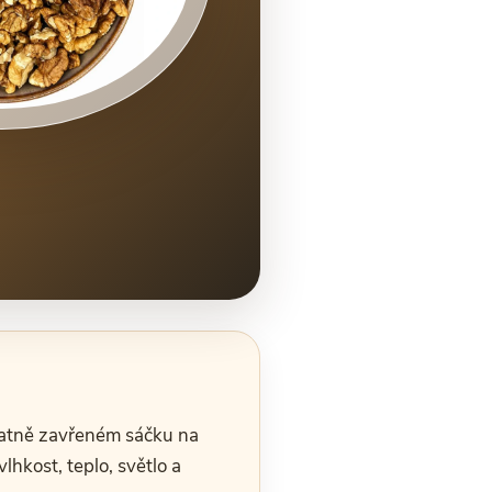
špatně zavřeném sáčku na
lhkost, teplo, světlo a