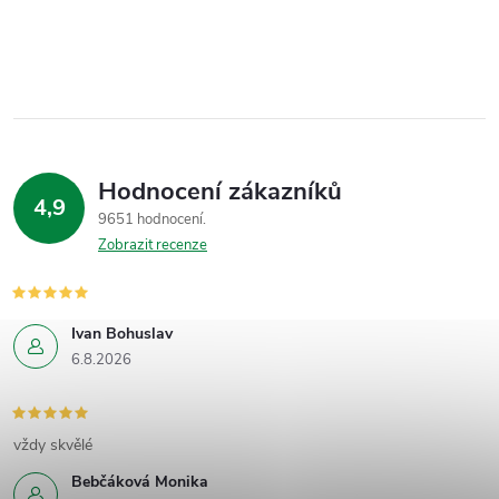
Hodnocení zákazníků
4,9
9651 hodnocení
Zobrazit recenze
Ivan Bohuslav
6.8.2026
vždy skvělé
Bebčáková Monika