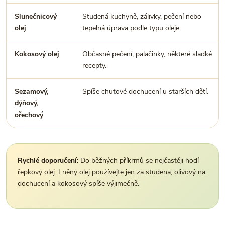
Slunečnicový
Studená kuchyně, zálivky, pečení nebo
olej
tepelná úprava podle typu oleje.
Kokosový olej
Občasné pečení, palačinky, některé sladké
recepty.
Sezamový,
Spíše chuťové dochucení u starších dětí.
dýňový,
ořechový
Rychlé doporučení:
Do běžných příkrmů se nejčastěji hodí
řepkový olej. Lněný olej používejte jen za studena, olivový na
dochucení a kokosový spíše výjimečně.