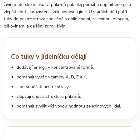
živin mateřské mléko. U příkrmů pak olej pomáhá doplnit energii a
zlepšit chuť i konzistenci zeleninových jídel. U starších dětí patří
tuky do pestré stravy společně s obilovinami, zeleninou, ovocem,
bílkovinami a dalšími zdroji živin.
Co tuky v jídelníčku dělají
dodávají energii v koncentrované formě,
pomáhají využít vitaminy A, D, E a K,
jsou součástí pestré stravy,
zlepšují chuť a strukturu příkrmů,
pomáhají zvýšit výživovou hodnotu zeleninových jídel.