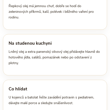
Řepkový olej má jemnou chuť, dobře se hodí do
zeleninových příkrmů, kaší, polévek i běžného vaření pro
rodinu.
Na studenou kuchyni
Lněný olej a extra panenský olivový olej přidávejte hlavně do
hotového jídla, salátů, pomazánek nebo po odstavení z
plotny.
Co hlídat
U kojenců a batolat řešte zavádění potravin s pediatrem,
dávejte malé porce a sledujte snášenlivost.