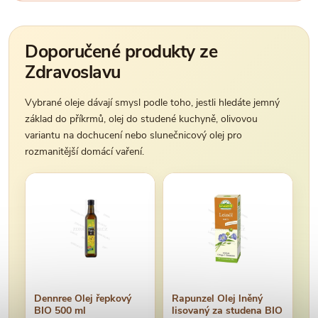
Doporučené produkty ze
Zdravoslavu
Vybrané oleje dávají smysl podle toho, jestli hledáte jemný
základ do příkrmů, olej do studené kuchyně, olivovou
variantu na dochucení nebo slunečnicový olej pro
rozmanitější domácí vaření.
Dennree Olej řepkový
Rapunzel Olej lněný
BIO 500 ml
lisovaný za studena BIO