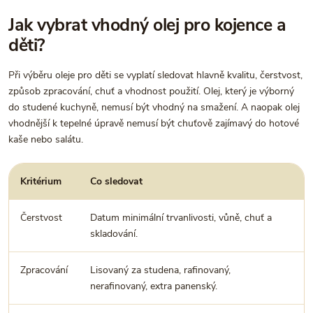
Jak vybrat vhodný olej pro kojence a
děti?
Při výběru oleje pro děti se vyplatí sledovat hlavně kvalitu, čerstvost,
způsob zpracování, chuť a vhodnost použití. Olej, který je výborný
do studené kuchyně, nemusí být vhodný na smažení. A naopak olej
vhodnější k tepelné úpravě nemusí být chuťově zajímavý do hotové
kaše nebo salátu.
Kritérium
Co sledovat
Čerstvost
Datum minimální trvanlivosti, vůně, chuť a
skladování.
Zpracování
Lisovaný za studena, rafinovaný,
nerafinovaný, extra panenský.