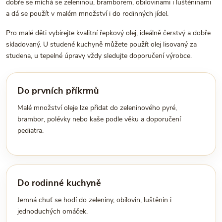
dobře se míchá se zeleninou, bramborem, obilovinami i luštěninami
a dá se použít v malém množství i do rodinných jídel.
Pro malé děti vybírejte kvalitní řepkový olej, ideálně čerstvý a dobře
skladovaný. U studené kuchyně můžete použít olej lisovaný za
studena, u tepelné úpravy vždy sledujte doporučení výrobce.
Do prvních příkrmů
Malé množství oleje lze přidat do zeleninového pyré,
brambor, polévky nebo kaše podle věku a doporučení
pediatra.
Do rodinné kuchyně
Jemná chuť se hodí do zeleniny, obilovin, luštěnin i
jednoduchých omáček.