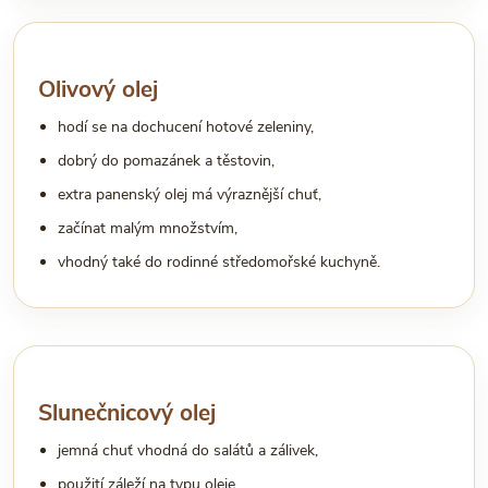
Olivový olej
hodí se na dochucení hotové zeleniny,
dobrý do pomazánek a těstovin,
extra panenský olej má výraznější chuť,
začínat malým množstvím,
vhodný také do rodinné středomořské kuchyně.
Slunečnicový olej
jemná chuť vhodná do salátů a zálivek,
použití záleží na typu oleje,