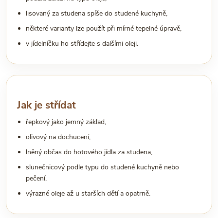
lisovaný za studena spíše do studené kuchyně,
některé varianty lze použít při mírné tepelné úpravě,
v jídelníčku ho střídejte s dalšími oleji.
Jak je střídat
řepkový jako jemný základ,
olivový na dochucení,
lněný občas do hotového jídla za studena,
slunečnicový podle typu do studené kuchyně nebo
pečení,
výrazné oleje až u starších dětí a opatrně.