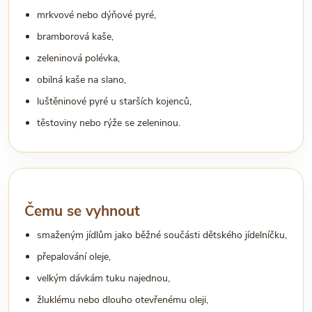
mrkvové nebo dýňové pyré,
bramborová kaše,
zeleninová polévka,
obilná kaše na slano,
luštěninové pyré u starších kojenců,
těstoviny nebo rýže se zeleninou.
Čemu se vyhnout
smaženým jídlům jako běžné součásti dětského jídelníčku,
přepalování oleje,
velkým dávkám tuku najednou,
žluklému nebo dlouho otevřenému oleji,