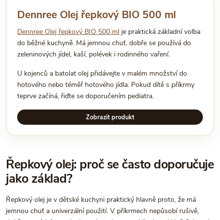
Dennree Olej řepkový BIO 500 ml
Dennree Olej řepkový BIO 500 ml
je praktická základní volba
do běžné kuchyně. Má jemnou chuť, dobře se používá do
zeleninových jídel, kaší, polévek i rodinného vaření.
U kojenců a batolat olej přidávejte v malém množství do
hotového nebo téměř hotového jídla. Pokud dítě s příkrmy
teprve začíná, řiďte se doporučením pediatra.
Zobrazit produkt
Řepkový olej: proč se často doporučuje
jako základ?
Řepkový olej je v dětské kuchyni praktický hlavně proto, že má
jemnou chuť a univerzální použití. V příkrmech nepůsobí rušivě,