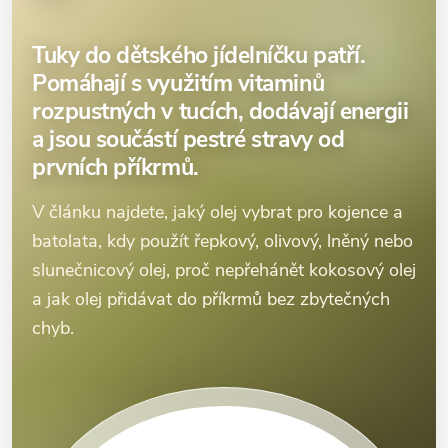
Tuky do dětského jídelníčku patří.
Pomáhají s využitím vitaminů
rozpustných v tucích, dodávají energii
a jsou součástí pestré stravy od
prvních příkrmů.
V článku najdete, jaký olej vybrat pro kojence a
batolata, kdy použít řepkový, olivový, lněný nebo
slunečnicový olej, proč nepřehánět kokosový olej
a jak olej přidávat do příkrmů bez zbytečných
chyb.