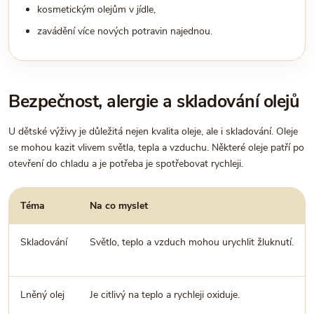
kosmetickým olejům v jídle,
zavádění více nových potravin najednou.
Bezpečnost, alergie a skladování olejů
U dětské výživy je důležitá nejen kvalita oleje, ale i skladování. Oleje
se mohou kazit vlivem světla, tepla a vzduchu. Některé oleje patří po
otevření do chladu a je potřeba je spotřebovat rychleji.
Téma
Na co myslet
Skladování
Světlo, teplo a vzduch mohou urychlit žluknutí.
Lněný olej
Je citlivý na teplo a rychleji oxiduje.