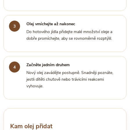
Olej vmíchejte až nakonec
Do hotového jídla přidejte malé množství oleje a
dobře promíchejte, aby se rovnoměrně rozptýlil.
Začněte jedním druhem
Nový olej zavádějte postupně. Snadněji poznáte,
jestli dítěti chuťově nebo trávicími reakcemi
vyhovuje.
Kam olej přidat