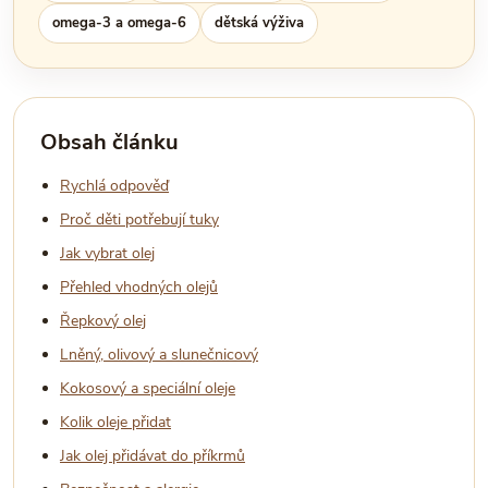
omega-3 a omega-6
dětská výživa
Obsah článku
Rychlá odpověď
Proč děti potřebují tuky
Jak vybrat olej
Přehled vhodných olejů
Řepkový olej
Lněný, olivový a slunečnicový
Kokosový a speciální oleje
Kolik oleje přidat
Jak olej přidávat do příkrmů