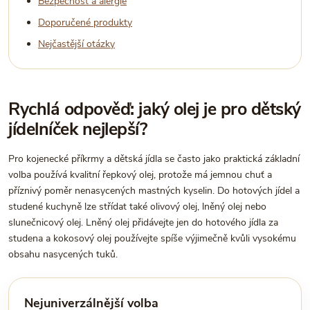
Bezpečnost a alergie
Doporučené produkty
Nejčastější otázky
Rychlá odpověď: jaký olej je pro dětský
jídelníček nejlepší?
Pro kojenecké příkrmy a dětská jídla se často jako praktická základní
volba používá kvalitní řepkový olej, protože má jemnou chuť a
příznivý poměr nenasycených mastných kyselin. Do hotových jídel a
studené kuchyně lze střídat také olivový olej, lněný olej nebo
slunečnicový olej. Lněný olej přidávejte jen do hotového jídla za
studena a kokosový olej používejte spíše výjimečně kvůli vysokému
obsahu nasycených tuků.
Nejuniverzálnější volba