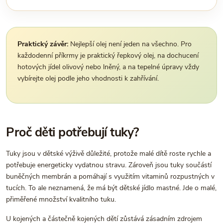
Praktický závěr:
Nejlepší olej není jeden na všechno. Pro
každodenní příkrmy je praktický řepkový olej, na dochucení
hotových jídel olivový nebo lněný, a na tepelné úpravy vždy
vybírejte olej podle jeho vhodnosti k zahřívání.
Proč děti potřebují tuky?
Tuky jsou v dětské výživě důležité, protože malé dítě roste rychle a
potřebuje energeticky vydatnou stravu. Zároveň jsou tuky součástí
buněčných membrán a pomáhají s využitím vitaminů rozpustných v
tucích. To ale neznamená, že má být dětské jídlo mastné. Jde o malé,
přiměřené množství kvalitního tuku.
U kojených a částečně kojených dětí zůstává zásadním zdrojem