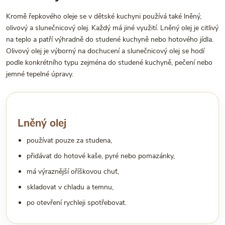
Kromě řepkového oleje se v dětské kuchyni používá také lněný,
olivový a slunečnicový olej. Každý má jiné využití. Lněný olej je citlivý
na teplo a patří výhradně do studené kuchyně nebo hotového jídla.
Olivový olej je výborný na dochucení a slunečnicový olej se hodí
podle konkrétního typu zejména do studené kuchyně, pečení nebo
jemné tepelné úpravy.
Lněný olej
používat pouze za studena,
přidávat do hotové kaše, pyré nebo pomazánky,
má výraznější oříškovou chuť,
skladovat v chladu a temnu,
po otevření rychleji spotřebovat.