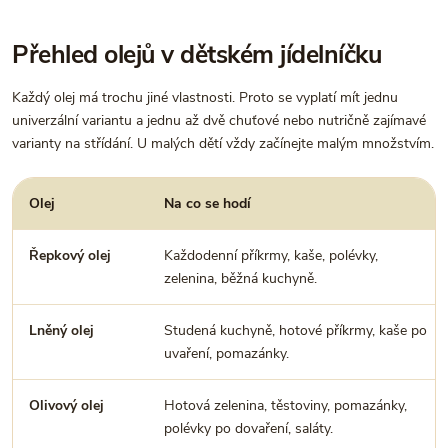
Přehled olejů v dětském jídelníčku
Každý olej má trochu jiné vlastnosti. Proto se vyplatí mít jednu
univerzální variantu a jednu až dvě chuťové nebo nutričně zajímavé
varianty na střídání. U malých dětí vždy začínejte malým množstvím.
Olej
Na co se hodí
Řepkový olej
Každodenní příkrmy, kaše, polévky,
zelenina, běžná kuchyně.
Lněný olej
Studená kuchyně, hotové příkrmy, kaše po
uvaření, pomazánky.
Olivový olej
Hotová zelenina, těstoviny, pomazánky,
polévky po dovaření, saláty.