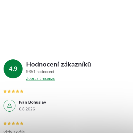
Hodnocení zákazníků
4,9
9651 hodnocení
Zobrazit recenze
Ivan Bohuslav
6.8.2026
vždy skvělé