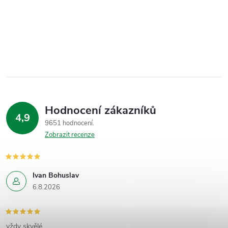
Hodnocení zákazníků
4,9
9651 hodnocení
Zobrazit recenze
Ivan Bohuslav
6.8.2026
vždy skvělé