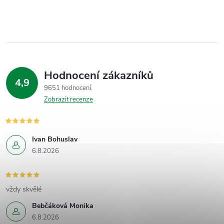
Hodnocení zákazníků
4,9
9651 hodnocení
Zobrazit recenze
Ivan Bohuslav
6.8.2026
vždy skvělé
Bebčáková Monika
6.8.2026