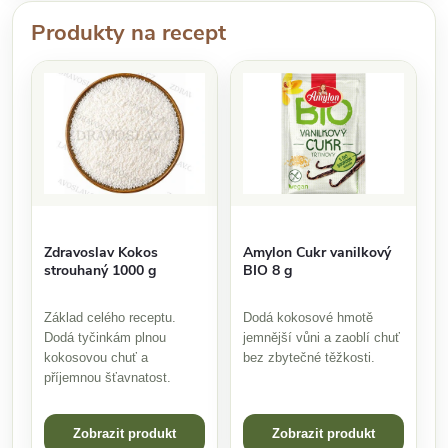
Produkty na recept
Amylon Cukr vanilkový
Zdravoslav Kokos
BIO 8 g
strouhaný 1000 g
Dodá kokosové hmotě
Základ celého receptu.
jemnější vůni a zaoblí chuť
Dodá tyčinkám plnou
bez zbytečné těžkosti.
kokosovou chuť a
příjemnou šťavnatost.
Zobrazit produkt
Zobrazit produkt