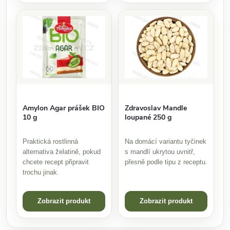
Amylon Agar prášek BIO
Zdravoslav Mandle
10 g
loupané 250 g
Praktická rostlinná
Na domácí variantu tyčinek
alternativa želatině, pokud
s mandlí ukrytou uvnitř,
chcete recept připravit
přesně podle tipu z receptu.
trochu jinak.
Zobrazit produkt
Zobrazit produkt