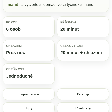
mandli
a vytvořte si domácí verzi tyčinek s mandlí.
PORCE
PŘÍPRAVA
6 osob
20 minut
CHLAZENÍ
CELKOVÝ ČAS
Přes noc
20 minut + chlazení
OBTÍŽNOST
Jednoduché
Ingredience
Postup
Tipy
Produkty