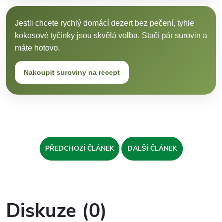
Jestli chcete rychlý domácí dezert bez pečení, tyhle
kokosové tyčinky jsou skvělá volba. Stačí pár surovin a
máte hotovo.
Nakoupit suroviny na recept
PŘEDCHOZÍ ČLÁNEK
DALŠÍ ČLÁNEK
Diskuze (0)