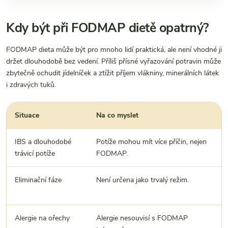
Kdy být při FODMAP dietě opatrný?
FODMAP dieta může být pro mnoho lidí praktická, ale není vhodné ji
držet dlouhodobě bez vedení. Příliš přísné vyřazování potravin může
zbytečně ochudit jídelníček a ztížit příjem vlákniny, minerálních látek
i zdravých tuků.
Situace
Na co myslet
IBS a dlouhodobé
Potíže mohou mít více příčin, nejen
trávicí potíže
FODMAP.
Eliminační fáze
Není určena jako trvalý režim.
Alergie na ořechy
Alergie nesouvisí s FODMAP