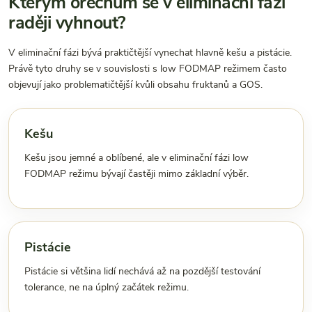
Kterým ořechům se v eliminační fázi
raději vyhnout?
V eliminační fázi bývá praktičtější vynechat hlavně kešu a pistácie.
Právě tyto druhy se v souvislosti s low FODMAP režimem často
objevují jako problematičtější kvůli obsahu fruktanů a GOS.
Kešu
Kešu jsou jemné a oblíbené, ale v eliminační fázi low
FODMAP režimu bývají častěji mimo základní výběr.
Pistácie
Pistácie si většina lidí nechává až na pozdější testování
tolerance, ne na úplný začátek režimu.