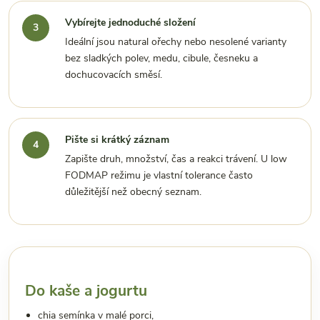
Vybírejte jednoduché složení
Ideální jsou natural ořechy nebo nesolené varianty
bez sladkých polev, medu, cibule, česneku a
dochucovacích směsí.
Pište si krátký záznam
Zapište druh, množství, čas a reakci trávení. U low
FODMAP režimu je vlastní tolerance často
důležitější než obecný seznam.
Do kaše a jogurtu
chia semínka v malé porci,