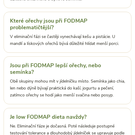
Které ořechy jsou při FODMAP
problematičtější?
V eliminační fázi se častěji vynechávají kešu a pistácie. U
mandlí a lískových ořechů bývá důležité hlídat menší porci.
Jsou při FODMAP lepší ořechy, nebo
semínka?
Obě skupiny mohou mít v jídelníčku místo. Semínka jako chia,
len nebo dýně bývají praktická do kaší, jogurtu a pečení,
zatímco ořechy se hodí jako menší svačina nebo posyp.
Je low FODMAP dieta navždy?
Ne. Eliminační fáze je dočasná. Poté následuje postupné
testování tolerance a dlouhodobý jídelníček se upravuje podle