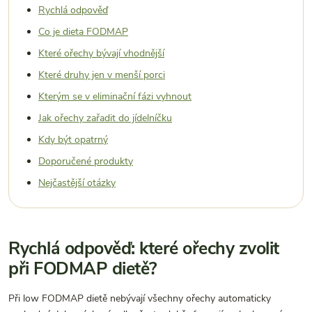
Rychlá odpověď
Co je dieta FODMAP
Které ořechy bývají vhodnější
Které druhy jen v menší porci
Kterým se v eliminační fázi vyhnout
Jak ořechy zařadit do jídelníčku
Kdy být opatrný
Doporučené produkty
Nejčastější otázky
Rychlá odpověď: které ořechy zvolit
při FODMAP dietě?
Při low FODMAP dietě nebývají všechny ořechy automaticky