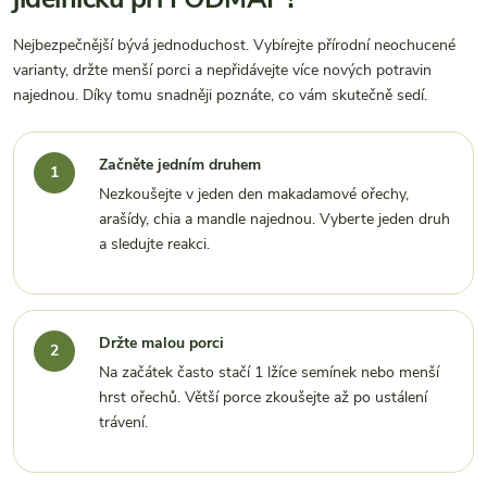
Nejbezpečnější bývá jednoduchost. Vybírejte přírodní neochucené
varianty, držte menší porci a nepřidávejte více nových potravin
najednou. Díky tomu snadněji poznáte, co vám skutečně sedí.
Začněte jedním druhem
Nezkoušejte v jeden den makadamové ořechy,
arašídy, chia a mandle najednou. Vyberte jeden druh
a sledujte reakci.
Držte malou porci
Na začátek často stačí 1 lžíce semínek nebo menší
hrst ořechů. Větší porce zkoušejte až po ustálení
trávení.