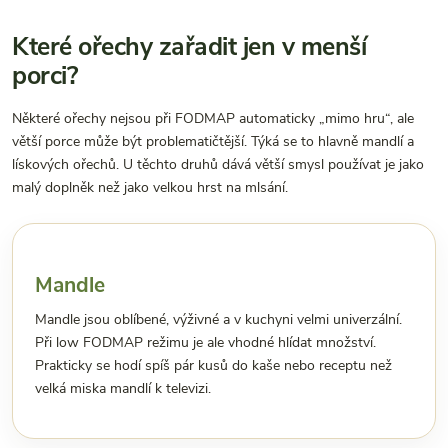
Které ořechy zařadit jen v menší
porci?
Některé ořechy nejsou při FODMAP automaticky „mimo hru“, ale
větší porce může být problematičtější. Týká se to hlavně mandlí a
lískových ořechů. U těchto druhů dává větší smysl používat je jako
malý doplněk než jako velkou hrst na mlsání.
Mandle
Mandle jsou oblíbené, výživné a v kuchyni velmi univerzální.
Při low FODMAP režimu je ale vhodné hlídat množství.
Prakticky se hodí spíš pár kusů do kaše nebo receptu než
velká miska mandlí k televizi.