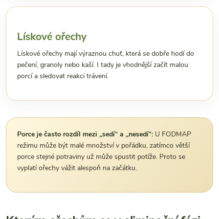
Lískové ořechy
Lískové ořechy mají výraznou chuť, která se dobře hodí do
pečení, granoly nebo kaší. I tady je vhodnější začít malou
porcí a sledovat reakci trávení.
Porce je často rozdíl mezi „sedí“ a „nesedí“:
U FODMAP
režimu může být malé množství v pořádku, zatímco větší
porce stejné potraviny už může spustit potíže. Proto se
vyplatí ořechy vážit alespoň na začátku.