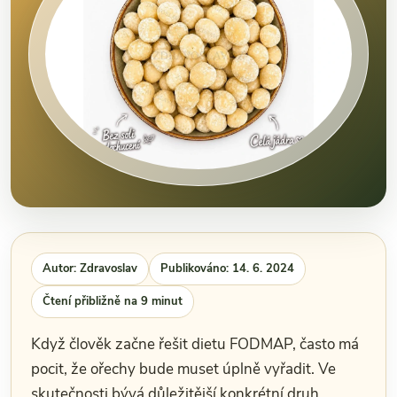
Autor: Zdravoslav
Publikováno: 14. 6. 2024
Čtení přibližně na 9 minut
Když člověk začne řešit dietu FODMAP, často má
pocit, že ořechy bude muset úplně vyřadit. Ve
skutečnosti bývá důležitější konkrétní druh,