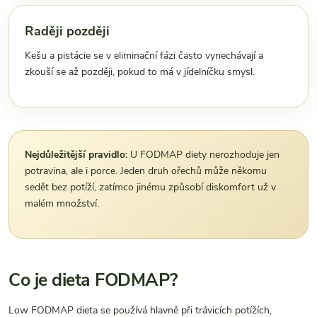
Raději později
Kešu a pistácie se v eliminační fázi často vynechávají a
zkouší se až později, pokud to má v jídelníčku smysl.
Nejdůležitější pravidlo:
U FODMAP diety nerozhoduje jen
potravina, ale i porce. Jeden druh ořechů může někomu
sedět bez potíží, zatímco jinému způsobí diskomfort už v
malém množství.
Co je dieta FODMAP?
Low FODMAP dieta se používá hlavně při trávicích potížích,