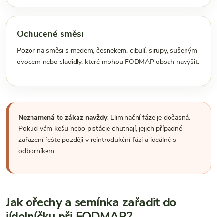
Ochucené směsi
Pozor na směsi s medem, česnekem, cibulí, sirupy, sušeným
ovocem nebo sladidly, které mohou FODMAP obsah navýšit.
Neznamená to zákaz navždy:
Eliminační fáze je dočasná.
Pokud vám kešu nebo pistácie chutnají, jejich případné
zařazení řešte později v reintrodukční fázi a ideálně s
odborníkem.
Jak ořechy a semínka zařadit do
jídelníčku při FODMAP?