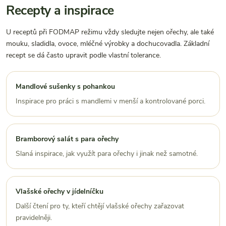
Recepty a inspirace
U receptů při FODMAP režimu vždy sledujte nejen ořechy, ale také
mouku, sladidla, ovoce, mléčné výrobky a dochucovadla. Základní
recept se dá často upravit podle vlastní tolerance.
Mandlové sušenky s pohankou
Inspirace pro práci s mandlemi v menší a kontrolované porci.
Bramborový salát s para ořechy
Slaná inspirace, jak využít para ořechy i jinak než samotné.
Vlašské ořechy v jídelníčku
Další čtení pro ty, kteří chtějí vlašské ořechy zařazovat
pravidelněji.