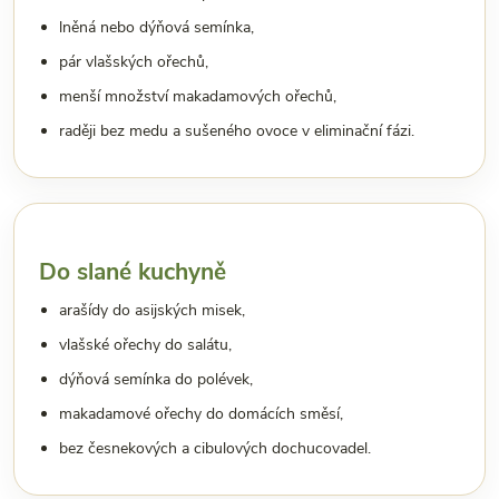
lněná nebo dýňová semínka,
pár vlašských ořechů,
menší množství makadamových ořechů,
raději bez medu a sušeného ovoce v eliminační fázi.
Do slané kuchyně
arašídy do asijských misek,
vlašské ořechy do salátu,
dýňová semínka do polévek,
makadamové ořechy do domácích směsí,
bez česnekových a cibulových dochucovadel.