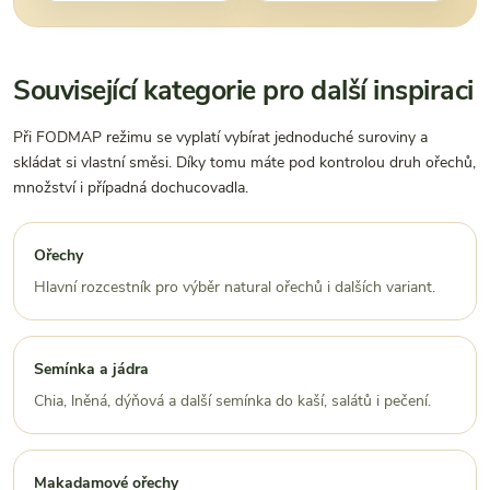
Související kategorie pro další inspiraci
Při FODMAP režimu se vyplatí vybírat jednoduché suroviny a
skládat si vlastní směsi. Díky tomu máte pod kontrolou druh ořechů,
množství i případná dochucovadla.
Ořechy
Hlavní rozcestník pro výběr natural ořechů i dalších variant.
Semínka a jádra
Chia, lněná, dýňová a další semínka do kaší, salátů i pečení.
Makadamové ořechy