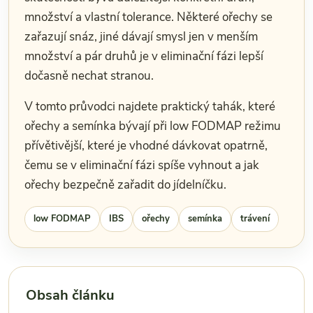
množství a vlastní tolerance. Některé ořechy se
zařazují snáz, jiné dávají smysl jen v menším
množství a pár druhů je v eliminační fázi lepší
dočasně nechat stranou.
V tomto průvodci najdete praktický tahák, které
ořechy a semínka bývají při low FODMAP režimu
přívětivější, které je vhodné dávkovat opatrně,
čemu se v eliminační fázi spíše vyhnout a jak
ořechy bezpečně zařadit do jídelníčku.
low FODMAP
IBS
ořechy
semínka
trávení
Obsah článku