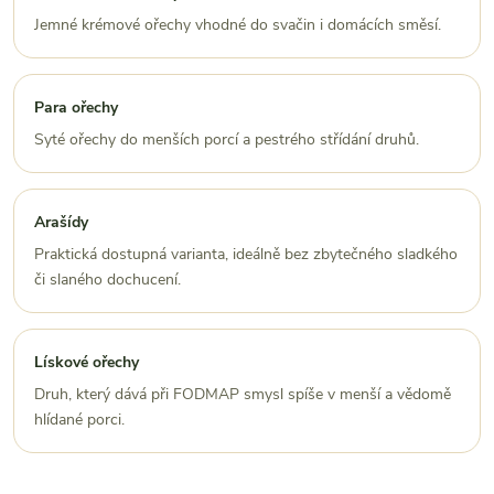
Jemné krémové ořechy vhodné do svačin i domácích směsí.
Para ořechy
Syté ořechy do menších porcí a pestrého střídání druhů.
Arašídy
Praktická dostupná varianta, ideálně bez zbytečného sladkého
či slaného dochucení.
Lískové ořechy
Druh, který dává při FODMAP smysl spíše v menší a vědomě
hlídané porci.