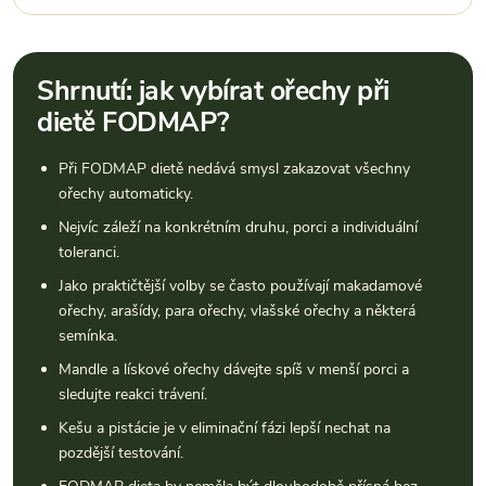
Shrnutí: jak vybírat ořechy při
dietě FODMAP?
Při FODMAP dietě nedává smysl zakazovat všechny
ořechy automaticky.
Nejvíc záleží na konkrétním druhu, porci a individuální
toleranci.
Jako praktičtější volby se často používají makadamové
ořechy, arašídy, para ořechy, vlašské ořechy a některá
semínka.
Mandle a lískové ořechy dávejte spíš v menší porci a
sledujte reakci trávení.
Kešu a pistácie je v eliminační fázi lepší nechat na
pozdější testování.