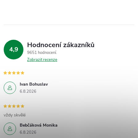
Hodnocení zákazníků
4,9
9651 hodnocení
Zobrazit recenze
Ivan Bohuslav
6.8.2026
vždy skvělé
Bebčáková Monika
6.8.2026