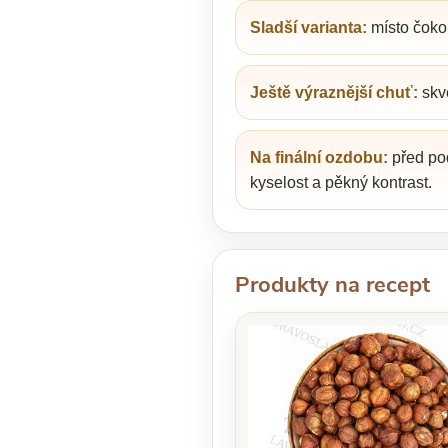
Sladší varianta:
místo čoko
Ještě výraznější chuť:
skv
Na finální ozdobu:
před po
kyselost a pěkný kontrast.
Produkty na recept