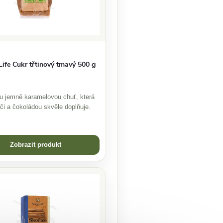
Life Cukr třtinový tmavý 500 g
u jemně karamelovou chuť, která
áči a čokoládou skvěle doplňuje.
Zobrazit produkt