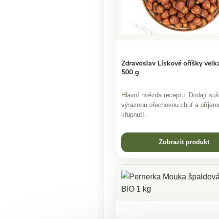
Zdravoslav Lískové oříšky velk
500 g
Hlavní hvězda receptu. Dodají s
výraznou ořechovou chuť a příjem
křupnutí.
Zobrazit produkt