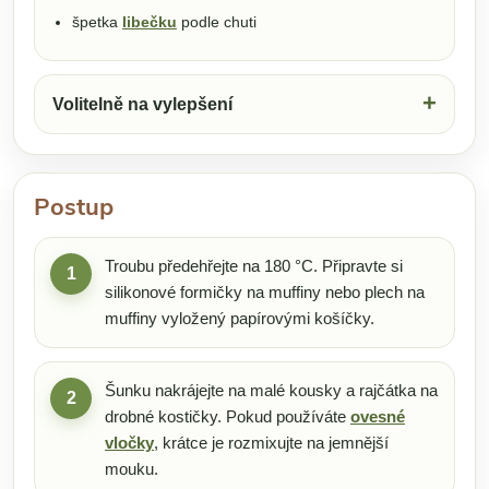
špetka
libečku
podle chuti
Volitelně na vylepšení
Postup
Troubu předehřejte na 180 °C. Připravte si
1
silikonové formičky na muffiny nebo plech na
muffiny vyložený papírovými košíčky.
Šunku nakrájejte na malé kousky a rajčátka na
2
drobné kostičky. Pokud používáte
ovesné
vločky
, krátce je rozmixujte na jemnější
mouku.