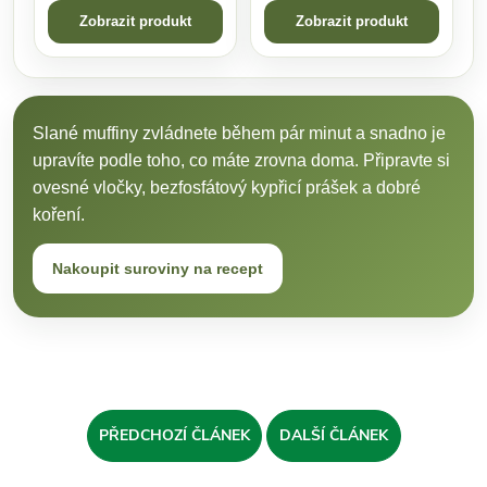
Zobrazit produkt
Zobrazit produkt
Slané muffiny zvládnete během pár minut a snadno je
upravíte podle toho, co máte zrovna doma. Připravte si
ovesné vločky, bezfosfátový kypřicí prášek a dobré
koření.
Nakoupit suroviny na recept
PŘEDCHOZÍ ČLÁNEK
DALŠÍ ČLÁNEK