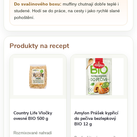
Do svačinového boxu:
muffiny chutnají dobře teplé i
studené. Hodí se do práce, na cesty i jako rychlé slané
pohoštění.
Produkty na recept
Country Life Vločky
Amylon Prášek kypřicí
ovesné BIO 500 g
do pečiva bezlepkový
BIO 12 g
Rozmixované nahradí