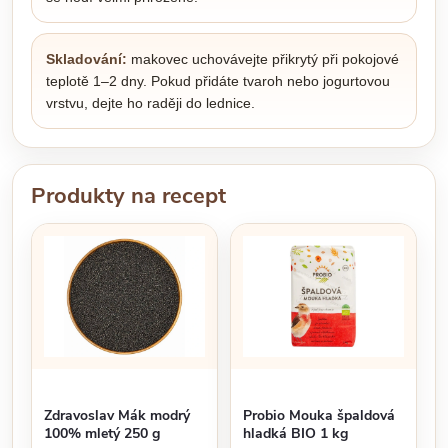
Skladování:
makovec uchovávejte přikrytý při pokojové
teplotě 1–2 dny. Pokud přidáte tvaroh nebo jogurtovou
vrstvu, dejte ho raději do lednice.
Produkty na recept
Zdravoslav Mák modrý
Probio Mouka špaldová
100% mletý 250 g
hladká BIO 1 kg