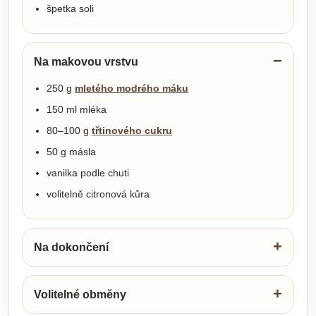
špetka soli
Na makovou vrstvu
250 g
mletého modrého máku
150 ml mléka
80–100 g
třtinového cukru
50 g másla
vanilka podle chuti
volitelně citronová kůra
Na dokončení
Volitelné obměny