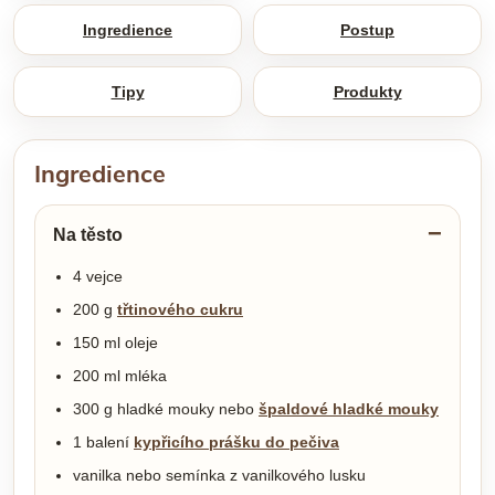
Ingredience
Postup
Tipy
Produkty
Ingredience
Na těsto
4 vejce
200 g
třtinového cukru
150 ml oleje
200 ml mléka
300 g hladké mouky nebo
špaldové hladké mouky
1 balení
kypřicího prášku do pečiva
vanilka nebo semínka z vanilkového lusku