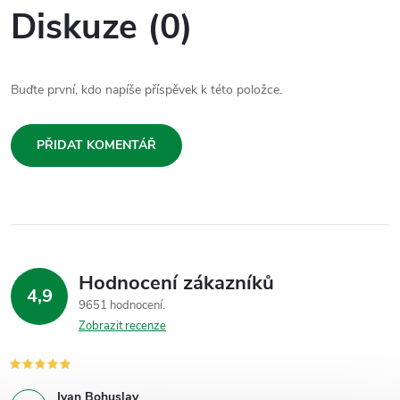
Diskuze (0)
Buďte první, kdo napíše příspěvek k této položce.
PŘIDAT KOMENTÁŘ
Hodnocení zákazníků
4,9
9651 hodnocení
Zobrazit recenze
Ivan Bohuslav