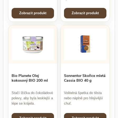
Zobrazit produkt
Zobrazit produkt
Bio Planete Olej
Sonnentor Skořice mletá
kokosový BIO 200 ml
Cassia BIO 40 g
Stačí lžička do čokoládové
Volitelná špetka do těsta
polevy, aby byla lesklejší a
nebo náplně pro hřejivější
lépe se krájela.
chuť.