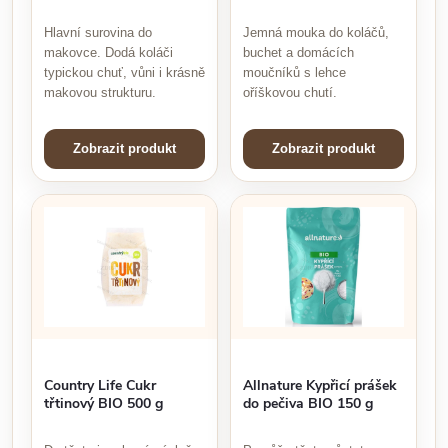
Hlavní surovina do
Jemná mouka do koláčů,
makovce. Dodá koláči
buchet a domácích
typickou chuť, vůni i krásně
moučníků s lehce
makovou strukturu.
oříškovou chutí.
Zobrazit produkt
Zobrazit produkt
Country Life Cukr
Allnature Kypřicí prášek
třtinový BIO 500 g
do pečiva BIO 150 g