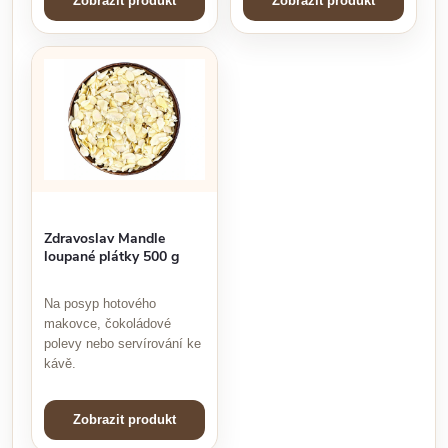
Zobrazit produkt
Zobrazit produkt
Zdravoslav Mandle
loupané plátky 500 g
Na posyp hotového
makovce, čokoládové
polevy nebo servírování ke
kávě.
Zobrazit produkt