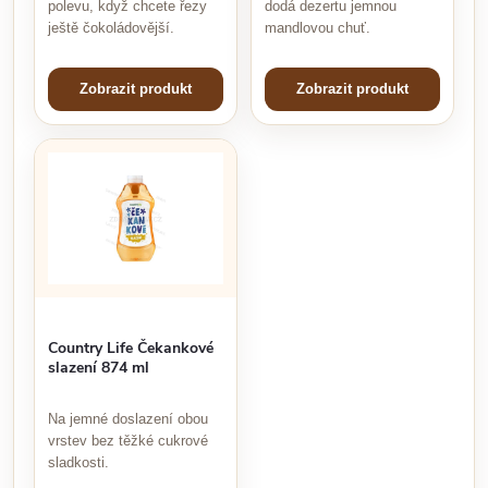
polevu, když chcete řezy
dodá dezertu jemnou
ještě čokoládovější.
mandlovou chuť.
Zobrazit produkt
Zobrazit produkt
Country Life Čekankové
slazení 874 ml
Na jemné doslazení obou
vrstev bez těžké cukrové
sladkosti.