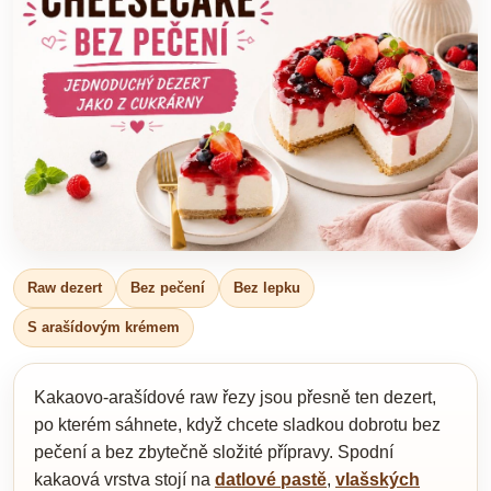
Raw dezert
Bez pečení
Bez lepku
S arašídovým krémem
Kakaovo-arašídové raw řezy jsou přesně ten dezert,
po kterém sáhnete, když chcete sladkou dobrotu bez
pečení a bez zbytečně složité přípravy. Spodní
kakaová vrstva stojí na
datlové pastě
,
vlašských