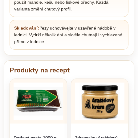
použít mandle, kešu nebo lískové ořechy. Každá
varianta změní chuťový profil.
Skladování:
řezy uchovávejte v uzavřené nádobě v
lednici. Vydrží několik dní a skvěle chutnají i vychlazené
přímo z lednice.
Produkty na recept
Datlová pasta 1000 g
Zdravoslav Arašídový