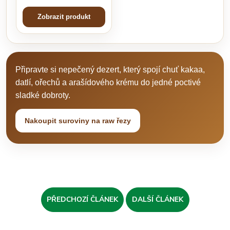
Zobrazit produkt
Připravte si nepečený dezert, který spojí chuť kakaa,
datlí, ořechů a arašídového krému do jedné poctivé
sladké dobroty.
Nakoupit suroviny na raw řezy
PŘEDCHOZÍ ČLÁNEK
DALŠÍ ČLÁNEK