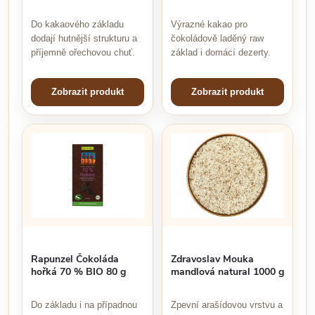
Do kakaového základu
Výrazné kakao pro
dodají hutnější strukturu a
čokoládově laděný raw
příjemně ořechovou chuť.
základ i domácí dezerty.
Zobrazit produkt
Zobrazit produkt
Rapunzel Čokoláda
Zdravoslav Mouka
hořká 70 % BIO 80 g
mandlová natural 1000 g
Do základu i na případnou
Zpevní arašídovou vrstvu a