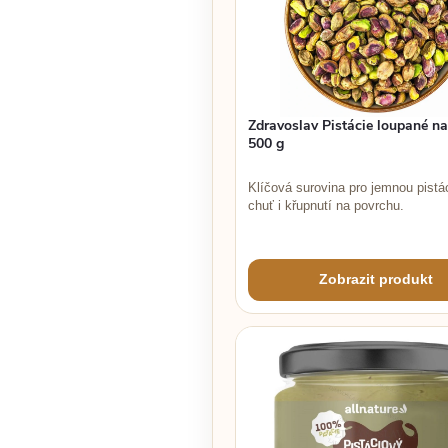
Zdravoslav Pistácie loupané na
500 g
Klíčová surovina pro jemnou pistá
chuť i křupnutí na povrchu.
Zobrazit produkt