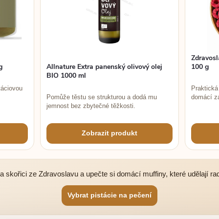
Zdravosl
g
Allnature Extra panenský olivový olej
100 g
BIO 1000 ml
táciovou
Praktická
Pomůže těstu se strukturou a dodá mu
domácí zá
jemnost bez zbytečné těžkosti.
Zobrazit produkt
a skořici ze Zdravoslavu a upečte si domácí muffiny, které udělají rad
Vybrat pistácie na pečení