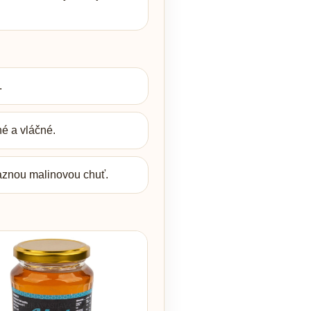
.
é a vláčné.
ýraznou malinovou chuť.