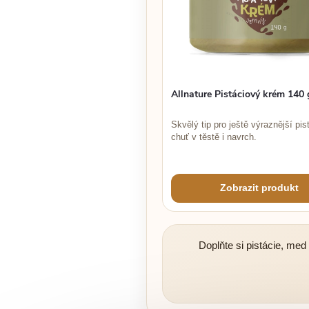
Allnature Pistáciový krém 140 
Skvělý tip pro ještě výraznější pis
chuť v těstě i navrch.
Zobrazit produkt
Doplňte si pistácie, med 