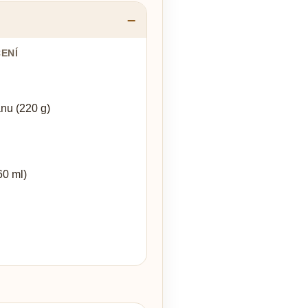
ENÍ
nu (220 g)
60 ml)