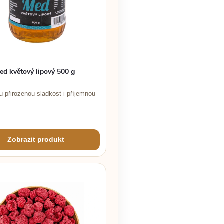
ed květový lipový 500 g
u přirozenou sladkost i příjemnou
Zobrazit produkt