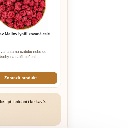
av Maliny lyofilizované celé
 varianta na ozdobu nebo do
soby na další pečení.
Zobrazit produkt
ost při snídani i ke kávě.