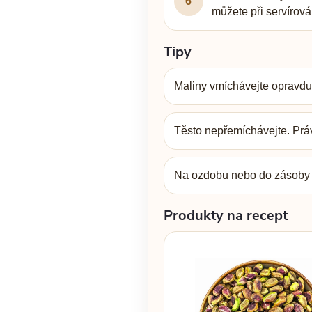
6
můžete při servírová
Tipy
Maliny vmíchávejte opravdu 
Těsto nepřemíchávejte. Práv
Na ozdobu nebo do zásoby 
Produkty na recept