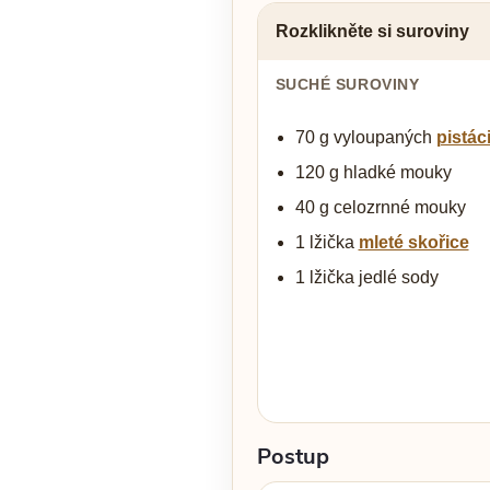
Rozklikněte si suroviny
SUCHÉ SUROVINY
70 g vyloupaných
pistáci
120 g hladké mouky
40 g celozrnné mouky
1 lžička
mleté skořice
1 lžička jedlé sody
Postup