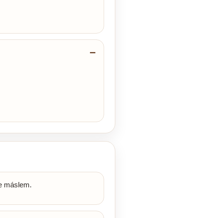
te máslem.