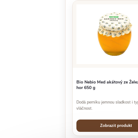
Bio Nebio Med akátový ze Žele
hor 650 g
Dodá perníku jemnou sladkost i ty
vláčnost.
Zobrazit produkt