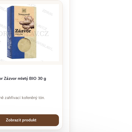
r Zázvor mletý BIO 30 g
ně zahřívací kořeněný tón.
Zobrazit produkt