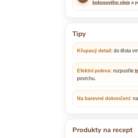
kokosového oleje
a p
Tipy
Křupavý detail:
do těsta vm
Efektní poleva:
rozpusťte
t
povrchu.
Na barevné dokončení:
na
Produkty na recept