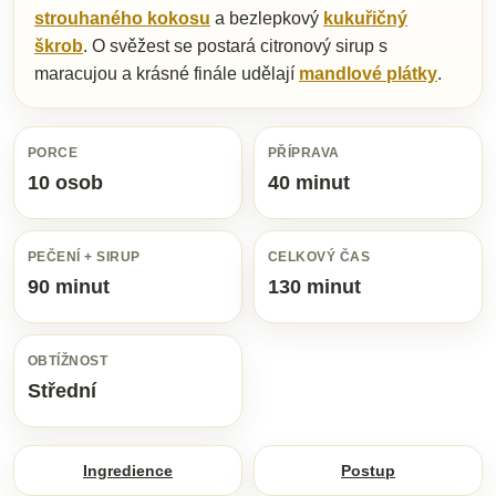
strouhaného kokosu
a bezlepkový
kukuřičný
škrob
. O svěžest se postará citronový sirup s
maracujou a krásné finále udělají
mandlové plátky
.
PORCE
PŘÍPRAVA
10 osob
40 minut
PEČENÍ + SIRUP
CELKOVÝ ČAS
90 minut
130 minut
OBTÍŽNOST
Střední
Ingredience
Postup