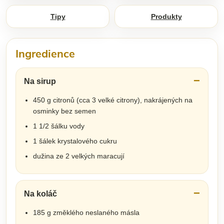
Tipy
Produkty
Ingredience
Na sirup
450 g citronů (cca 3 velké citrony), nakrájených na
osminky bez semen
1 1/2 šálku vody
1 šálek krystalového cukru
dužina ze 2 velkých maracují
Na koláč
185 g změklého neslaného másla