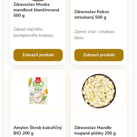
Zdravoslav Mouka
mandlová blanšírovaná
Zdravoslav Kokos
500 g
strouhaný 500 g
Základ vláčného
Zjemní chuť i strukturu
bezlepkového korpusu.
těsta.
Zobrazit produkt
Zobrazit produkt
Amylon Škrob kukuřičný
Zdravoslav Mandle
BIO 200 g
loupané plátky 250 g