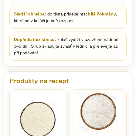
Sladší obměna:
do těsta přidejte hrst
bílé čokolády
,
která se v koláči jemně rozpustí.
Dopředu bez stresu:
koláč vydrží v uzavřené nádobě
3–5 dní. Sirup skladujte zvlášť v lednici a přelévejte až
při podávání.
Produkty na recept