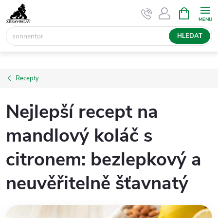
Přejít
NÁKUPNÍ
KOŠÍK
na
obsah
HLEDAT
Recepty
Nejlepší recept na
mandlový koláč s
citronem: bezlepkový a
neuvěřitelně šťavnatý