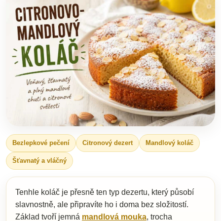
Bezlepkové pečení
Citronový dezert
Mandlový koláč
Šťavnatý a vláčný
Tenhle koláč je přesně ten typ dezertu, který působí
slavnostně, ale připravíte ho i doma bez složitostí.
Základ tvoří jemná
mandlová mouka
, trocha