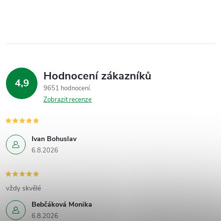
Hodnocení zákazníků
4,9
9651 hodnocení
Zobrazit recenze
Ivan Bohuslav
6.8.2026
vždy skvělé
Bebčáková Monika
6.8.2026