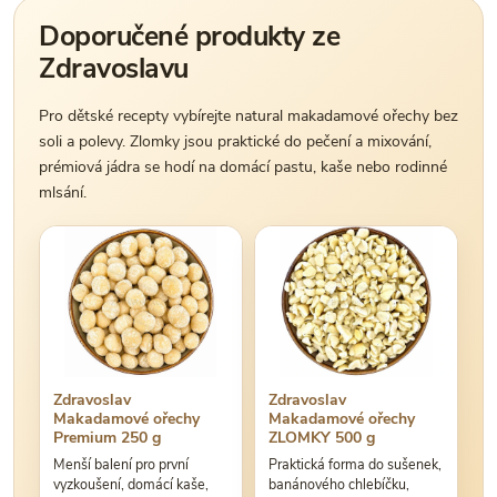
Doporučené produkty ze
Zdravoslavu
Pro dětské recepty vybírejte natural makadamové ořechy bez
soli a polevy. Zlomky jsou praktické do pečení a mixování,
prémiová jádra se hodí na domácí pastu, kaše nebo rodinné
mlsání.
Zdravoslav
Zdravoslav
Makadamové ořechy
Makadamové ořechy
Premium 250 g
ZLOMKY 500 g
Menší balení pro první
Praktická forma do sušenek,
vyzkoušení, domácí kaše,
banánového chlebíčku,