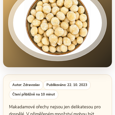
Autor: Zdravoslav
Publikováno: 22. 10. 2023
Čtení přibližně na 10 minut
Makadamové ořechy nejsou jen delikatesou pro
dospělé. V přiměřeném množství mohou být