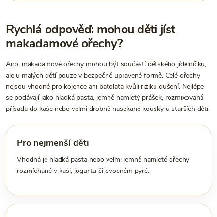
Rychlá odpověď: mohou děti jíst
makadamové ořechy?
Ano, makadamové ořechy mohou být součástí dětského jídelníčku,
ale u malých dětí pouze v bezpečně upravené formě. Celé ořechy
nejsou vhodné pro kojence ani batolata kvůli riziku dušení. Nejlépe
se podávají jako hladká pasta, jemně namletý prášek, rozmixovaná
přísada do kaše nebo velmi drobně nasekané kousky u starších dětí.
Pro nejmenší děti
Vhodná je hladká pasta nebo velmi jemně namleté ořechy
rozmíchané v kaši, jogurtu či ovocném pyré.