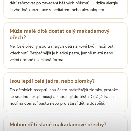
dětí zařazovat po zavedení běžných příkrmů. U rizika alergie
je vhodná konzultace s pediatrem nebo alergologem.
Může malé dítě dostat celý makadamový
ořech?
Ne. Celé ořechy jsou u malých dětí rizikové kvůli možnosti
vdechnutí. Bezpečnější je hladká pasta, jemně mletá nebo
velmi drobně nasekaná forma.
Jsou lepší celá jádra, nebo zlomky?
Do dětských receptů jsou často praktičtější zlomky, protože
se snadno sekají, mixují a zapracují do těsta. Celá jádra se
hodí na domácí pastu nebo pro starší děti a dospělé.
Mohou děti slané makadamové ořechy?