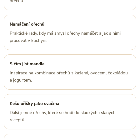
ořechů.
Namáčení ořechů
Praktické rady, kdy má smysl ořechy namáčet a jak s nimi
pracovat v kuchyni.
S čím jíst mandle
Inspirace na kombinace ořechů s kašemi, ovocem, čokoládou
a jogurtem.
Kešu oříšky jako svačina
Další jemné ořechy, které se hodí do sladkých i slaných
receptů.