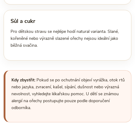
Sůl a cukr
Pro dětskou stravu se nejlépe hodí natural varianta. Slané,
kořeněné nebo výrazně slazené ořechy nejsou ideální jako
běžná svačina.
Kdy zbystřit:
Pokud se po ochutnání objeví vyrážka, otok rtů
nebo jazyka, zvracení, kašel, sípání, dušnost nebo výrazná
nevolnost, vyhledejte lékařskou pomoc. U dětí se známou
alergií na ořechy postupujte pouze podle doporučení
odborníka.