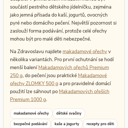
součástí pestrého dětského jídelníčku, zejména
jako jemná přísada do kaší, jogurtů, ovocných
pyré nebo domácího pečení. Největší pozornost si
zaslouží forma podávání, protože celé ořechy
mohou být pro malé děti nebezpečné.
Na Zdravoslavu najdete
makadamové ořechy
v
několika variantách. Pro první ochutnání se hodí
menší balení
Makadamových ořechů Premium
250 g
, do pečení jsou praktické
Makadamové
ořechy ZLOMKY 500 g
a pro pravidelné domácí
použití lze sáhnout po
Makadamových ořeších
Premium 1000 g
.
makadamové ořechy
dětské svačiny
bezpečné podávání
kaše a jogurty
recepty pro děti