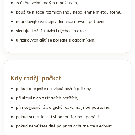
začněte velmi malým množstvím,
použijte hladce rozmixovanou nebo jemně mletou formu,
nepřidávejte ve stejný den více nových potravin,
sledujte kožní, trávicí i dýchací reakce,
u rizikových dětí se poraďte s odborníkem.
Kdy raději počkat
pokud dítě ještě nezvládá běžné příkrmy,
při aktuálních zažívacích potížích,
při nevyjasněné alergické reakci na jinou potravinu,
pokud si nejste jistí vhodnou formou podání,
pokud nemůžete dítě po první ochutnávce sledovat.