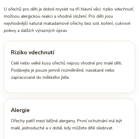
U ořechů pro děti je dobré myslet na tři hlavní věci: riziko vdechnutí,
možnou alergickou reakci a vhodné složení. Pro děti jsou
nejvhodnější natural makadamové ořechy bez soli, koření, cukrové
polevy a dalších výrazných úprav.
Riziko vdechnutí
Celé nebo velké kusy ořechů nejsou vhodné pro malé děti.
Podávejte je pouze jemně rozmělněné, nasekané nebo
zapracované do měkkého jídla.
Alergie
Ořechy patří mezi běžné alergeny. První ochutnání má být
malé, jednoduché a v době, kdy můžete dítě sledovat.