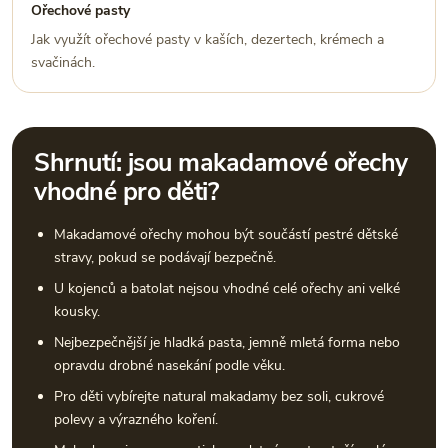
Ořechové pasty
Jak využít ořechové pasty v kaších, dezertech, krémech a
svačinách.
Shrnutí: jsou makadamové ořechy
vhodné pro děti?
Makadamové ořechy mohou být součástí pestré dětské
stravy, pokud se podávají bezpečně.
U kojenců a batolat nejsou vhodné celé ořechy ani velké
kousky.
Nejbezpečnější je hladká pasta, jemně mletá forma nebo
opravdu drobné nasekání podle věku.
Pro děti vybírejte natural makadamy bez soli, cukrové
polevy a výrazného koření.