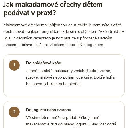
Jak makadamové ořechy dětem
podávat v praxi?
Makadamové ořechy mají příjemnou chuť, takže je nemusíte složitě
dochucovat. Nejlépe fungují tam, kde se rozptýlí do měkké struktury
jídla. V dětských receptech je kombinujte s přirozeně sladkým
ovocem, obilnými kašemi, vločkami nebo bílým jogurtem.
Do snídaňové kaše
Jemně namleté makadamy vmíchejte do ovesné,
rýžové, jáhlové nebo pohankové kaše. Dobře ladí s
banánem, jablkem nebo skořicí.
Do jogurtu nebo tvarohu
Větším dětem můžete přidat lžičku jemné
makadamové drti do bílého jogurtu. Sladkost dodá