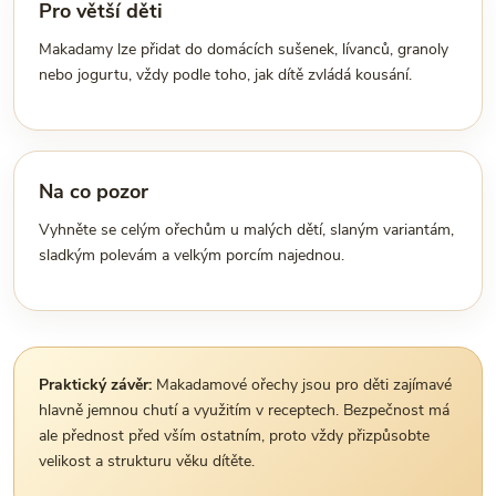
Pro větší děti
Makadamy lze přidat do domácích sušenek, lívanců, granoly
nebo jogurtu, vždy podle toho, jak dítě zvládá kousání.
Na co pozor
Vyhněte se celým ořechům u malých dětí, slaným variantám,
sladkým polevám a velkým porcím najednou.
Praktický závěr:
Makadamové ořechy jsou pro děti zajímavé
hlavně jemnou chutí a využitím v receptech. Bezpečnost má
ale přednost před vším ostatním, proto vždy přizpůsobte
velikost a strukturu věku dítěte.