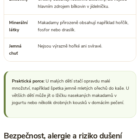
hlavním zdrojem bílkovin v jídelníčku.
Minerální
Makadamy přirozeně obsahují například hořčík,
látky
fosfor nebo draslík.
Jemná
Nejsou výrazně hořké ani svíravé.
chuť
Praktická porce:
U malých dětí stačí opravdu malé
množství, například špetka jemně mletých ořechů do kaše. U
větších dětí může jít o lžičku nasekaných makadamů v
jogurtu nebo několik drobných kousků v domácím pečení.
Bezpečnost, alergie a riziko dušení