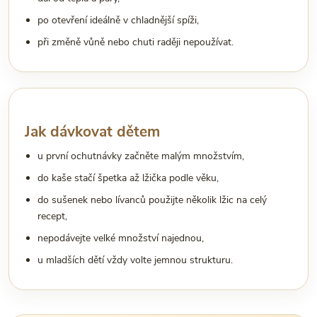
po otevření ideálně v chladnější spíži,
při změně vůně nebo chuti raději nepoužívat.
Jak dávkovat dětem
u první ochutnávky začněte malým množstvím,
do kaše stačí špetka až lžička podle věku,
do sušenek nebo lívanců použijte několik lžic na celý
recept,
nepodávejte velké množství najednou,
u mladších dětí vždy volte jemnou strukturu.