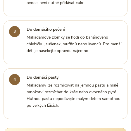
ovoce, není nutné přidávat cukr.
Do domácího pečení
Makadamové zlomky se hodí do banánového
chlebíčku, sušenek, muffinů nebo lívanců. Pro menší
děti je nasekejte opravdu najemno.
Do domácí pasty
Makadamy lze rozmixovat na jemnou pastu a malé
množství rozmíchat do kaše nebo ovocného pyré.
Hutnou pastu nepodávejte malým dětem samotnou
po velkých lžících.