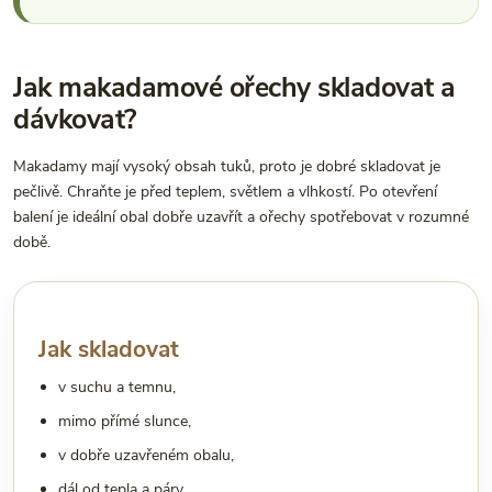
Jak makadamové ořechy skladovat a
dávkovat?
Makadamy mají vysoký obsah tuků, proto je dobré skladovat je
pečlivě. Chraňte je před teplem, světlem a vlhkostí. Po otevření
balení je ideální obal dobře uzavřít a ořechy spotřebovat v rozumné
době.
Jak skladovat
v suchu a temnu,
mimo přímé slunce,
v dobře uzavřeném obalu,
dál od tepla a páry,