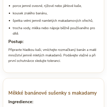
porce jemné ovesné, rýžové nebo jáhlové kaše,
kousek zralého banánu,
špetka velmi jemně namletých makadamových ořechů,
trocha vody, mléka nebo nápoje běžně používaného pro
dítě.
Postup:
Připravte hladkou kaši, vmíchejte rozmačkaný banán a malé
množství jemně mletých makadamů. Podávejte vlažné a při
první ochutnávce sledujte toleranci.
Měkké banánové sušenky s makadamy
Ingredience: