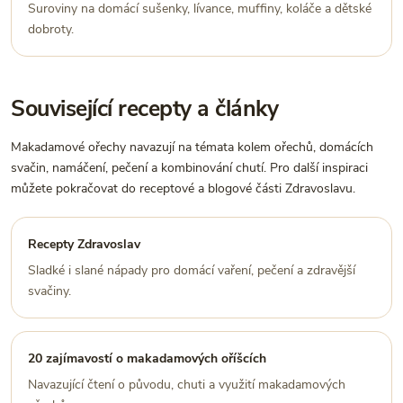
Suroviny na domácí sušenky, lívance, muffiny, koláče a dětské
dobroty.
Související recepty a články
Makadamové ořechy navazují na témata kolem ořechů, domácích
svačin, namáčení, pečení a kombinování chutí. Pro další inspiraci
můžete pokračovat do receptové a blogové části Zdravoslavu.
Recepty Zdravoslav
Sladké i slané nápady pro domácí vaření, pečení a zdravější
svačiny.
20 zajímavostí o makadamových oříšcích
Navazující čtení o původu, chuti a využití makadamových