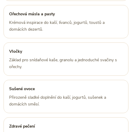
Ořechová másla a pasty
Krémová inspirace do kaší, lívanců, jogurtů, toustů a
domácích dezertů.
Vločky
Základ pro snídaňové kaše, granolu a jednoduché svačiny s
ořechy.
Sušené ovoce
Přirozeně sladké doplnění do kaší, jogurtů, sušenek a
domácích směsí.
Zdravé pečení