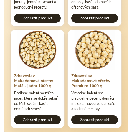
jogurty, jemné mixování a
granoly, kaší a domácích
jednoduché recepty.
ořechových past.
Zobrazit produkt
Zobrazit produkt
Zdravoslav
Zdravoslav
Makadamové ořechy
Makadamové ořechy
Malé - jádra 1000 g
Premium 1000 g
Rodinné balení menších
Výhodné balení pro
jader, která se dobře sekají
pravidelné pečení, domácí
do těst, svačin, kaší a
makadamovou pastu, kaše
domácích směsí.
a rodinné recepty.
Zobrazit produkt
Zobrazit produkt