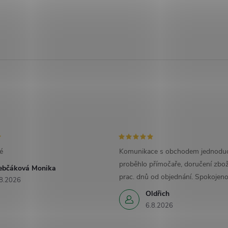
é
Komunikace s obchodem jednoduc
proběhlo přímočaře, doručení zbož
ebčáková Monika
prac. dnů od objednání. Spokojeno
8.2026
Oldřich
6.8.2026