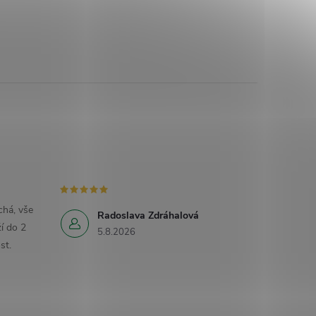
há, vše
Radoslava Zdráhalová
í do 2
5.8.2026
st.