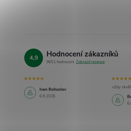
Hodnocení zákazníků
4,9
9651 hodnocení
Zobrazit recenze
vždy skvěl
Ivan Bohuslav
6.8.2026
B
6.